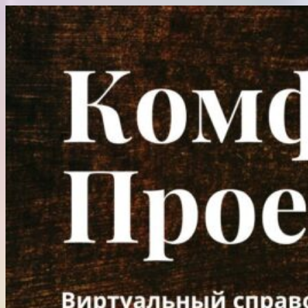
Перейти
к
содержимому