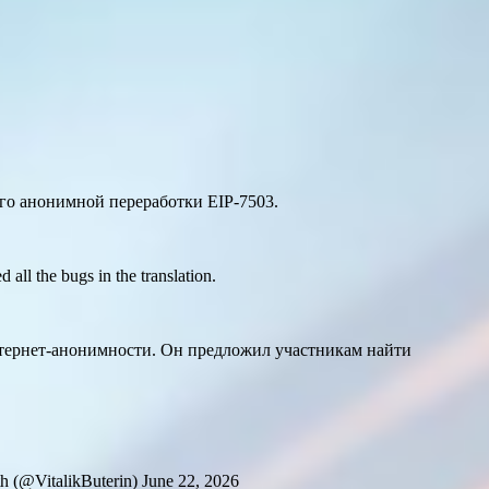
его анонимной переработки EIP-7503.
all the bugs in the translation.
нтернет-анонимности. Он предложил участникам найти
h (@VitalikButerin) June 22, 2026