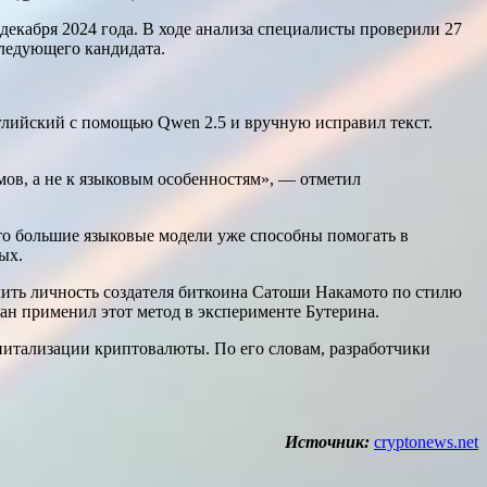
екабря 2024 года. В ходе анализа специалисты проверили 27
следующего кандидата.
английский с помощью Qwen 2.5 и вручную исправил текст.
ов, а не к языковым особенностям», — отметил
что большие языковые модели уже способны помогать в
ых.
лить личность создателя биткоина Сатоши Накамото по стилю
ан применил этот метод в эксперименте Бутерина.
питализации криптовалюты. По его словам, разработчики
Источник:
cryptonews.net