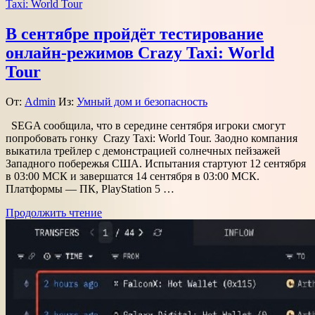
В сентябре пройдёт тестирование
онлайн-режимов Crazy Taxi: World
Tour
От:
Admin
Из:
Умный дом и безопасность
SEGA сообщила, что в середине сентября игроки смогут
попробовать гонку Crazy Taxi: World Tour. Заодно компания
выкатила трейлер с демонстрацией солнечных пейзажей
Западного побережья США. Испытания стартуют 12 сентября
в 03:00 МСК и завершатся 14 сентября в 03:00 МСК.
Платформы — ПК, PlayStation 5 …
Продолжить чтение