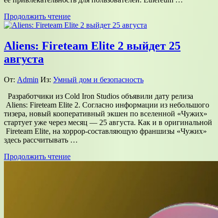
Продолжить чтение
Aliens: Fireteam Elite 2 выйдет 25
августа
От:
Admin
Из:
Умный дом и безопасность
Разработчики из Cold Iron Studios объявили дату релиза
Aliens: Fireteam Elite 2. Согласно информации из небольшого
тизера, новый кооперативный экшен по вселенной «Чужих»
стартует уже через месяц — 25 августа. Как и в оригинальной
Fireteam Elite, на хоррор-составляющую франшизы «Чужих»
здесь рассчитывать …
Продолжить чтение