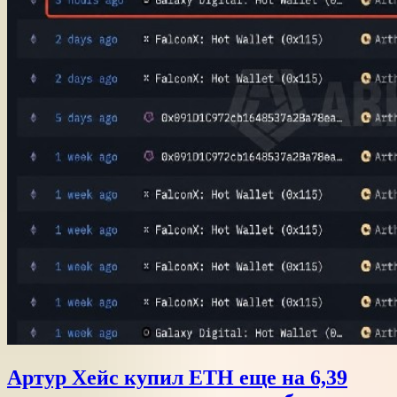
Артур Хейс купил ETH еще на 6,39