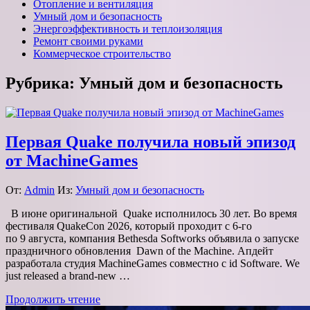
Отопление и вентиляция
Умный дом и безопасность
Энергоэффективность и теплоизоляция
Ремонт своими руками
Коммерческое строительство
Рубрика:
Умный дом и безопасность
Первая Quake получила новый эпизод
от MachineGames
От:
Admin
Из:
Умный дом и безопасность
В июне оригинальной Quake исполнилось 30 лет. Во время
фестиваля QuakeCon 2026, который проходит с 6-го
по 9 августа, компания Bethesda Softworks объявила о запуске
праздничного обновления Dawn of the Machine. Апдейт
разработала студия MachineGames совместно с id Software. We
just released a brand-new …
Продолжить чтение