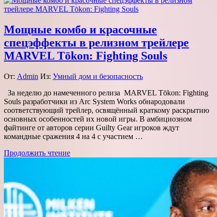
Мощные комбо и красочные
спецэффекты в релизном трейлере
MARVEL Tōkon: Fighting Souls
От:
Admin
Из:
Умный дом и безопасность
За неделю до намеченного релиза MARVEL Tōkon: Fighting
Souls разработчики из Arc System Works обнародовали
соответствующий трейлер, освящённый краткому раскрытию
основных особенностей их новой игры. В амбициозном
файтинге от авторов серии Guilty Gear игроков ждут
командные сражения 4 на 4 с участием …
Продолжить чтение