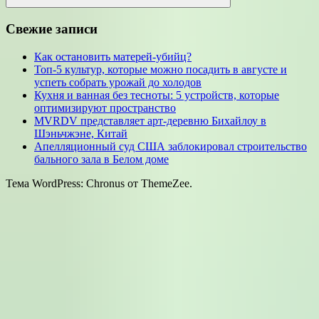
Поиск
Свежие записи
Как остановить матерей-убийц?
Топ-5 культур, которые можно посадить в августе и
успеть собрать урожай до холодов
Кухня и ванная без тесноты: 5 устройств, которые
оптимизируют пространство
MVRDV представляет арт-деревню Бихайлоу в
Шэньчжэне, Китай
Апелляционный суд США заблокировал строительство
бального зала в Белом доме
Тема WordPress: Chronus от ThemeZee.