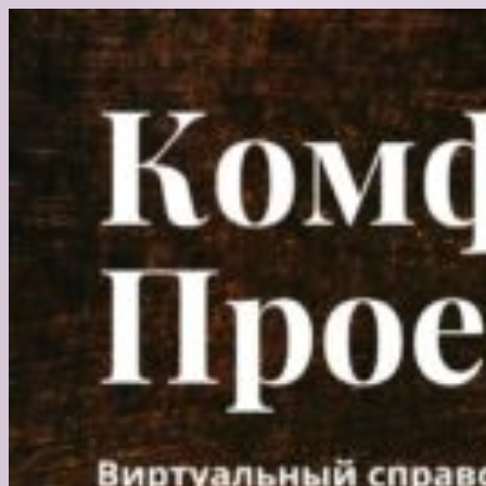
Перейти
к
содержимому