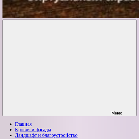
Комфорт
о
Проект
ремонте
Меню
Главная
Кровля и фасады
Ландшафт и благоустройство