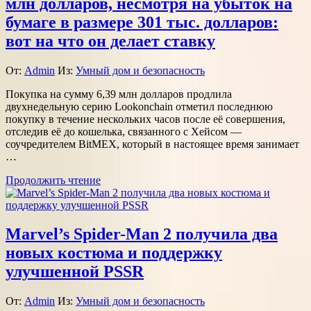
млн долларов, несмотря на убыток на
бумаге в размере 301 тыс. долларов:
вот на что он делает ставку
От:
Admin
Из:
Умный дом и безопасность
Покупка на сумму 6,39 млн долларов продлила
двухнедельную серию Lookonchain отметил последнюю
покупку в течение нескольких часов после её совершения,
отследив её до кошелька, связанного с Хейсом —
соучредителем BitMEX, который в настоящее время занимает
…
Продолжить чтение
Marvel’s Spider-Man 2 получила два
новых костюма и поддержку
улучшенной PSSR
От:
Admin
Из:
Умный дом и безопасность