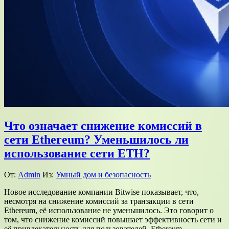
Что означает снижение комиссий в
сети Ethereum? Уменьшилось ли
использование сети ETH?
От:
Admin
Из:
Умный дом и безопасность
Новое исследование компании Bitwise показывает, что,
несмотря на снижение комиссий за транзакции в сети
Ethereum, её использование не уменьшилось. Это говорит о
том, что снижение комиссий повышает эффективность сети и
её привлекательность для пользователей. Ethereum …