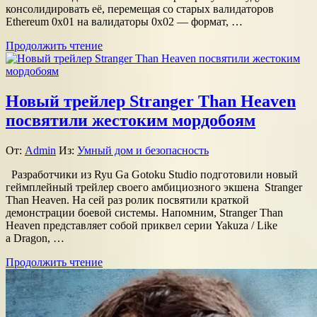
консолидировать её, перемещая со старых валидаторов
Ethereum 0x01 на валидаторы 0x02 — формат, …
Продолжить чтение
Новый трейлер Stranger Than Heaven
посвятили жестоким мордобоям
От:
Admin
Из:
Умный дом и безопасность
Разработчики из Ryu Ga Gotoku Studio подготовили новый
геймплейный трейлер своего амбициозного экшена Stranger
Than Heaven. На сей раз ролик посвятили краткой
демонстрации боевой системы. Напомним, Stranger Than
Heaven представляет собой приквел серии Yakuza / Like
a Dragon, …
Продолжить чтение