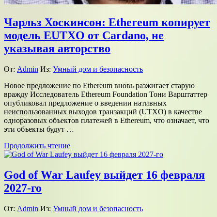
Чарльз Хоскинсон: Ethereum копирует
модель EUTXO от Cardano, не
указывая авторство
От:
Admin
Из:
Умный дом и безопасность
Новое предложение по Ethereum вновь разжигает старую
вражду Исследователь Ethereum Foundation Тони Варштаттер
опубликовал предложение о введении нативных
неиспользованных выходов транзакций (UTXO) в качестве
одноразовых объектов платежей в Ethereum, что означает, что
эти объекты будут …
Продолжить чтение
God of War Laufey выйдет 16 февраля
2027-го
От:
Admin
Из:
Умный дом и безопасность