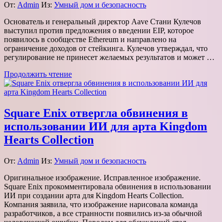
От:
Admin
Из:
Умный дом и безопасность
Основатель и генеральный директор Aave Стани Кулечов
выступил против предложения о введении EIP, которое
появилось в сообществе Ethereum и направлено на
ограничение доходов от стейкинга. Кулечов утверждал, что
регулирование не принесет желаемых результатов и может …
Продолжить чтение
Square Enix отвергла обвинения в
использовании ИИ для арта Kingdom
Hearts Collection
От:
Admin
Из:
Умный дом и безопасность
Оригинальное изображение. Исправленное изображение.
Square Enix прокомментировала обвинения в использовании
ИИ при создании арта для Kingdom Hearts Collection.
Компания заявила, что изображение нарисовала команда
разработчиков, а все странности появились из-за обычной