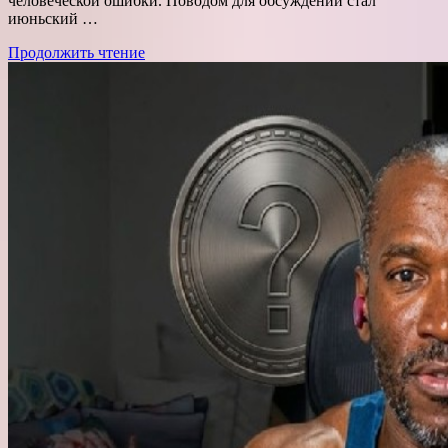
человеческой ошибки. Поводом для обсуждений стал
июньский …
Продолжить чтение