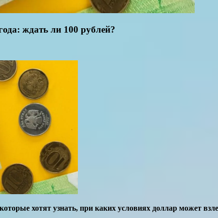
ода: ждать ли 100 рублей?
оторые хотят узнать, при каких условиях доллар может взлет