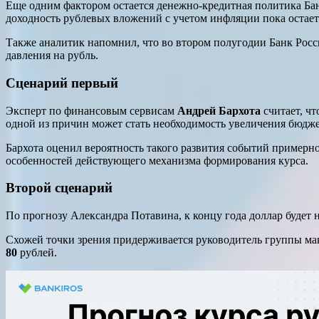
Еще одним фактором остается денежно-кредитная политика Бан
доходность рублевых вложений с учетом инфляции пока остаетс
Также аналитик напомнил, что во втором полугодии Банк Росс
давления на рубль.
Сценарий первый
Эксперт по финансовым сервисам
Андрей Бархота
считает, чт
одной из причин может стать необходимость увеличения бюдж
Бархота оценил вероятность такого развития событий примерно
особенностей действующего механизма формирования курса.
Второй сценарий
По прогнозу Александра Потавина, к концу года доллар будет 
Схожей точки зрения придерживается руководитель группы 
80
рублей.