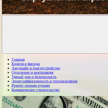
Комфорт
о
Проект
ремонте
Главная
Кровля и фасады
Ландшафт и благоустройство
Отопление и вентиляция
Умный дом и безопасность
Энергоэффективность и теплоизоляция
Ремонт своими руками
Коммерческое строительство