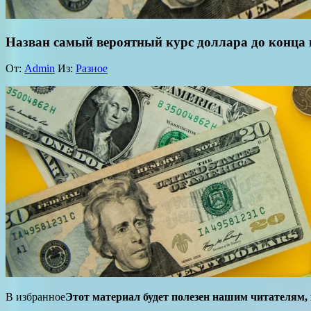
Назван самый вероятный курс доллара до конца г
От:
Admin
Из:
Разное
В избранное
Этот материал будет полезен нашим читателям, к