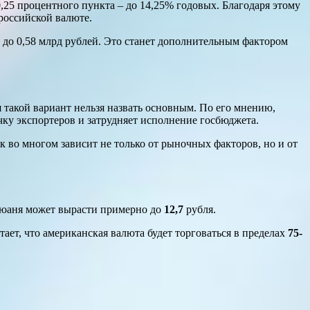
,25 процентного пункта – до 14,25% годовых. Благодаря этому
российской валюте.
 до 0,58 млрд рублей. Это станет дополнительным фактором
я такой вариант нельзя назвать основным. По его мнению,
ку экспортеров и затрудняет исполнение госбюджета.
к во многом зависит не только от рыночных факторов, но и от
с юаня может вырасти примерно до
12,7
рубля.
итает, что американская валюта будет торговаться в пределах
75-