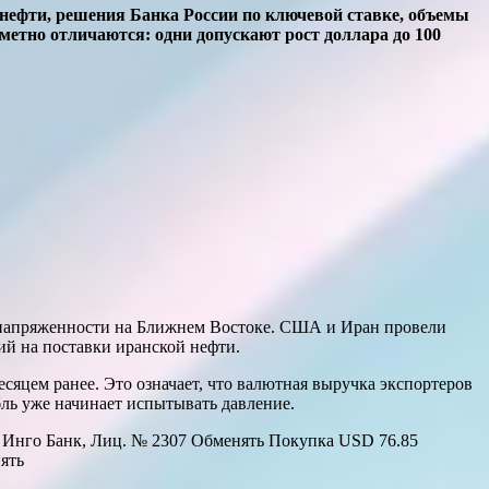
ь нефти, решения Банка России по ключевой ставке, объемы
етно отличаются: одни допускают рост доллара до 100
 напряженности на Ближнем Востоке. США и Иран провели
й на поставки иранской нефти.
есяцем ранее. Это означает, что валютная выручка экспортеров
бль уже начинает испытывать давление.
Инго Банк, Лиц. № 2307 Обменять Покупка USD 76.85
ять