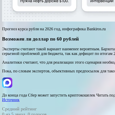
Прогноз курса рубля на 2026 год, инфографика Bankiros.ru
Возможен ли доллар по 60 рублей
Эксперты считают такой вариант наименее вероятным. Бархота 
серьезной проблемой для бюджета, так как дефицит по итогам 
Аналитики считают, что для реализации этого сценария необх
Пока, по словам экспертов, объективных предпосылок для тако
До конца года Сбер может запустить криптокошелек Читать п
Источник
Средний рейтинг
0 из 5 звезд. 0 голосов.