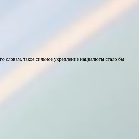
его словам, такое сильное укрепление нацвалюты стало бы