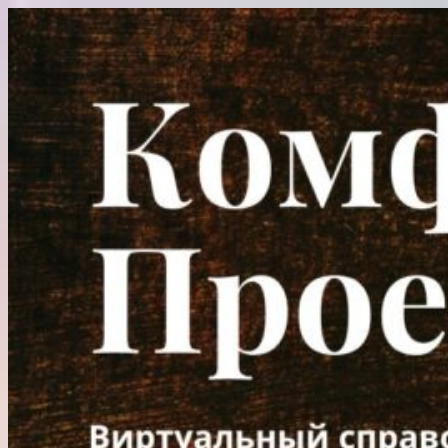
Перейти
к
содержимому