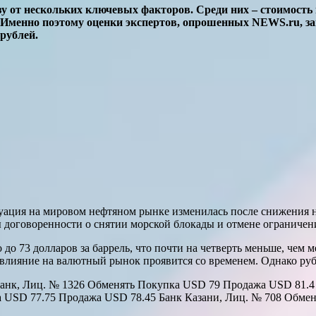
разу от нескольких ключевых факторов. Среди них – стоимост
Именно поэтому оценки экспертов, опрошенных NEWS.ru, зам
рублей.
туация на мировом нефтяном рынке изменилась после снижения
 договоренности о снятии морской блокады и отмене ограничени
до 73 долларов за баррель, что почти на четверть меньше, чем м
о влияние на валютный рынок проявится со временем. Однако ру
нк, Лиц. № 1326 Обменять Покупка USD 79 Продажа USD 81.4 
 USD 77.75 Продажа USD 78.45 Банк Казани, Лиц. № 708 Обмен