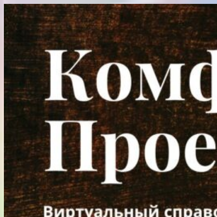
Перейти
к
содержимому