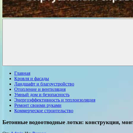
Комфорт
о
Проект
ремонте
Главная
Кровля и фасады
Ландшафт и благоустройство
Отопление и вентиляция
Умный дом и безопасность
Энергоэффективность и теплоизоляция
Ремонт своими руками
Коммерческое строительство
Бетонные водоотводные лотки: конструкция, мон