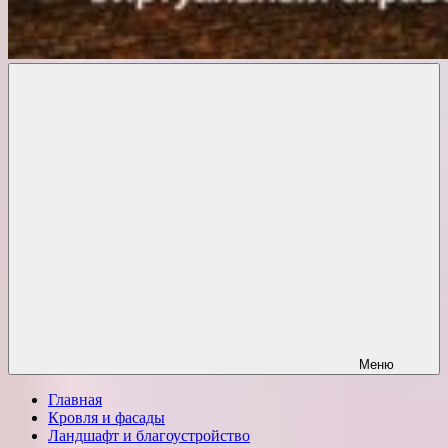
Комфорт
о
Проект
ремонте
Меню
Главная
Кровля и фасады
Ландшафт и благоустройство