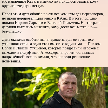
его напарнице Kaya, и именно им пришлось решать, кому
вручить «черную метку».
Перед этим дуэт обошёл почти все комнаты для переговоров,
но проигнорировал Кравченко и Кабак. В итоге под удар
попали Кирилл Сарычев и Василий Пельмень. На завтраке
девушки пытались выяснить, кому досталась метка, но —
безуспешно.
День оказался особенным: впервые за долгое время все
участники сели за один стол вместе с ведущими — Павлом
Волей и Ляйсан Утяшевой, которые поздравили игроков с
выходом в полуфинал. Атмосфера, впрочем, оставалась
напряжённой: все понимали, что впереди решающие
испытания.