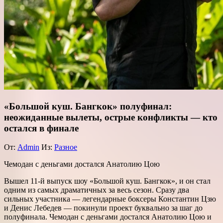
«Большой куш. Бангкок» полуфинал:
неожиданные вылеты, острые конфликты — кто
остался в финале
От:
Admin
Из:
Разное
Чемодан с деньгами достался Анатолию Цою
Вышел 11-й выпуск шоу «Большой куш. Бангкок», и он стал
одним из самых драматичных за весь сезон. Сразу два
сильных участника — легендарные боксеры Константин Цзю
и Денис Лебедев — покинули проект буквально за шаг до
полуфинала. Чемодан с деньгами достался Анатолию Цою и