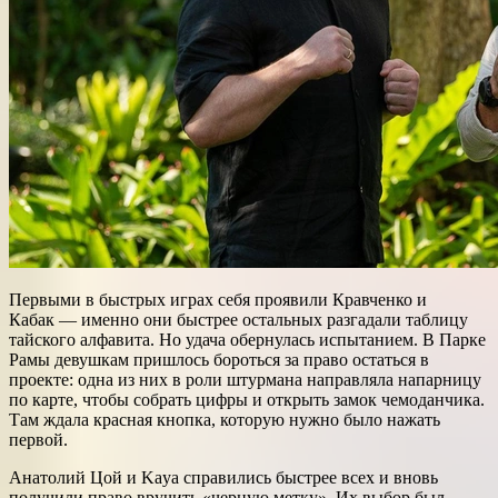
Первыми в быстрых играх себя проявили Кравченко и
Кабак — именно они быстрее остальных разгадали таблицу
тайского алфавита. Но удача обернулась испытанием. В Парке
Рамы девушкам пришлось бороться за право остаться в
проекте: одна из них в роли штурмана направляла напарницу
по карте, чтобы собрать цифры и открыть замок чемоданчика.
Там ждала красная кнопка, которую нужно было нажать
первой.
Анатолий Цой и Kaya справились быстрее всех и вновь
получили право вручить «черную метку». Их выбор был