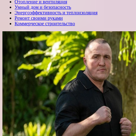
Отопление и вентиляция
Умный дом и безопасность
Энергоэффективность и теплоизоляция
Ремонт своими руками
Коммерческое строительство