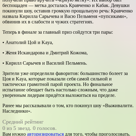
беспощаден — метка досталась Кравченко и Кабак. Девушки
покинули шоу, оставив громкую прощальную речь: Кравченко
назвала Кирилла Сарычева и Васю Пельменя «пупсиками»,
обвинив их в слабости и чужих стратегиях.
Теперь в финале за главный приз сойдутся три пары:
• Анатолий Цой и Kaya,
• Женя Искандарова и Дмитрий Кожома,
• Кирилл Сарычев и Василий Пельмень.
Зрители уже определили фаворитов: большинство болеет за
Цоя и Kaya, которые показали себя самой сильной и
тактически грамотной парой проекта. Но финальное
испытание обещает быть настолько сложным, что даже
уверенным лидерам придётся выложиться на пределе.
Ранее мы рассказывали о том, кто покинул шоу «Выживалити.
Наследники».
Средний рейтинг
0 из 5 звезд. 0 голосов.
Вам нужно
авторизироваться
для того, чтобы проголосовать.