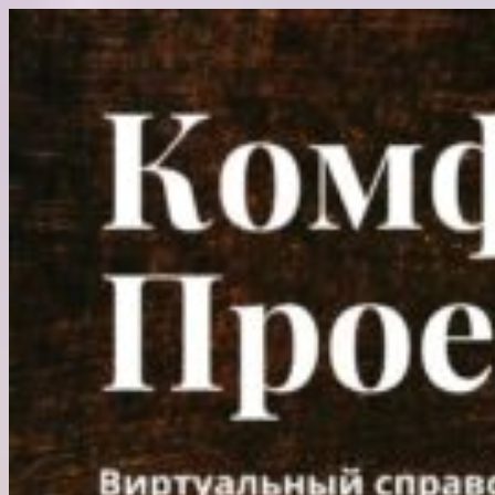
Перейти
к
содержимому