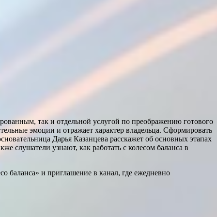
ированным, так и отдельной услугой по преображению готового
тельные эмоции и отражает характер владельца. Сформировать
основательница Дарья Казанцева расскажет об основных этапах
кже слушатели узнают, как работать с колесом баланса в
есо баланса» и приглашение в канал, где ежедневно