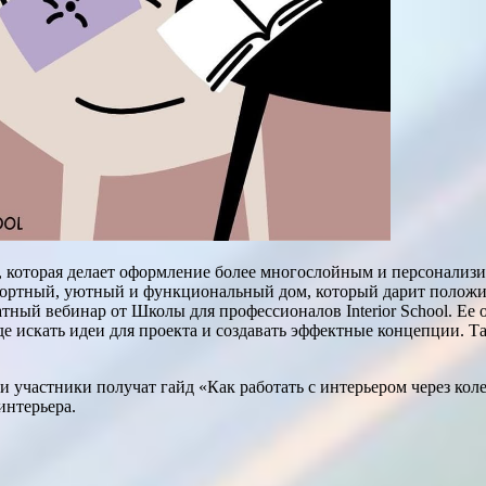
, которая делает оформление более многослойным и персонализ
мфортный, уютный и функциональный дом, который дарит положи
ный вебинар от Школы для профессионалов Interior School. Ее 
де искать идеи для проекта и создавать эффектные концепции. Та
и участники получат гайд «Как работать с интерьером через кол
интерьера.