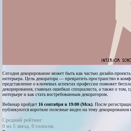
Сегодня декорирование может быть как частью дизайн-проекта
интерьера. Цель декоратора — превратить пространство в ко
представление о ключевых аспектах профессии поможет бесплат
декорирования, главных ошибках специалиста, а также о том, г
интерьере и как стать востребованным декоратором.
Вебинар пройдет
16 сентября в 19:00 (Мск)
. После регистраци
публикуются короткие полезные видео на тему декорирования 
Средний рейтинг
0 из 5 звезд. 0 голосов.