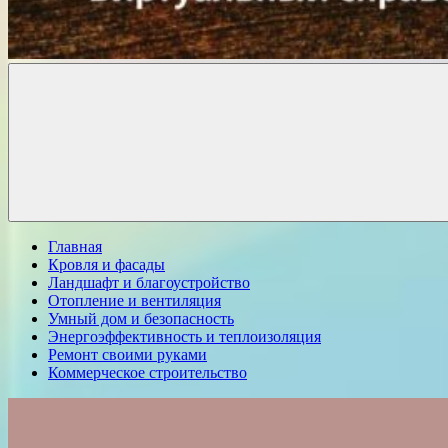
Комфорт
о
Проект
ремонте
Главная
Кровля и фасады
Ландшафт и благоустройство
Отопление и вентиляция
Умный дом и безопасность
Энергоэффективность и теплоизоляция
Ремонт своими руками
Коммерческое строительство