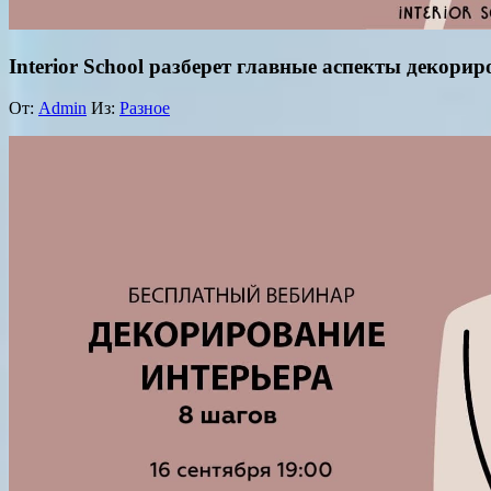
Interior School разберет главные аспекты декори
От:
Admin
Из:
Разное