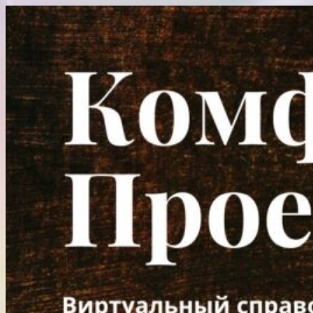
Перейти
к
содержимому