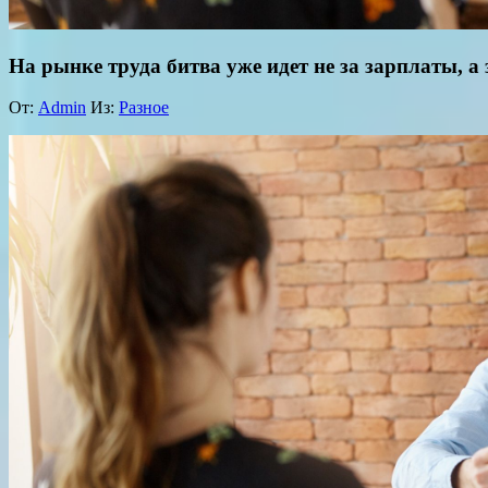
На рынке труда битва уже идет не за зарплаты, а 
От:
Admin
Из:
Разное