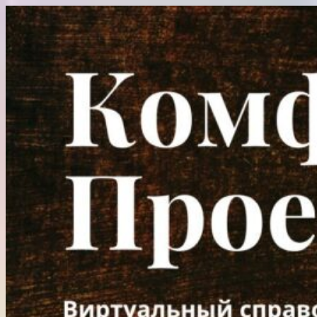
Перейти
к
содержимому