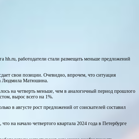
а hh.ru, работодатели стали размещать меньше предложений
дает свои позиции. Очевидно, впрочем, что ситуация
уда Людмила Матюшина.
лось на четверть меньше, чем в аналогичный период прошлого
стом, вырос всего на 1%.
олько в августе рост предложений от соискателей составил
что на начало четвертого квартала 2024 года в Петербурге