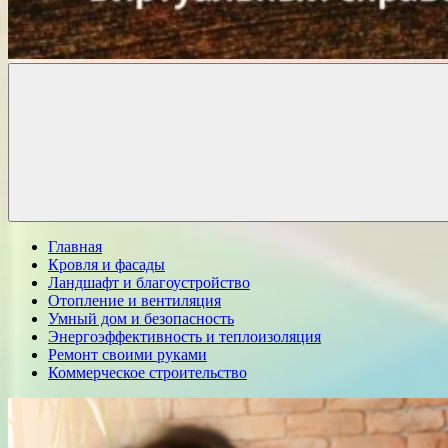
Комфорт
о
Проект
ремонте
Главная
Кровля и фасады
Ландшафт и благоустройство
Отопление и вентиляция
Умный дом и безопасность
Энергоэффективность и теплоизоляция
Ремонт своими руками
Коммерческое строительство