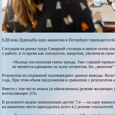
ЕДЕлена ДудинаНа одну вакансию в Петербурге приходится бо
Ситуация на рынке труда Северной столицы в начале осени из
о работе, в то время как соискатели, напротив, увеличили свою
«Налицо постепенная смена тренда. Уже ставший привычн
не меняется одинаково по всем сегментам. Но „звоночек
Результаты исследований подтверждают данные выводы. Количе
года. При этом объем предложения в сравнении с результатом 
Вместе с тем число новых (и обновленных) резюме желающих ус
впечатляющие 11%.
В результате индекс конкуренции достиг 7,4 — на одну ваканс
на вакантное место приходилось всего 4,2 резюме соискателей.