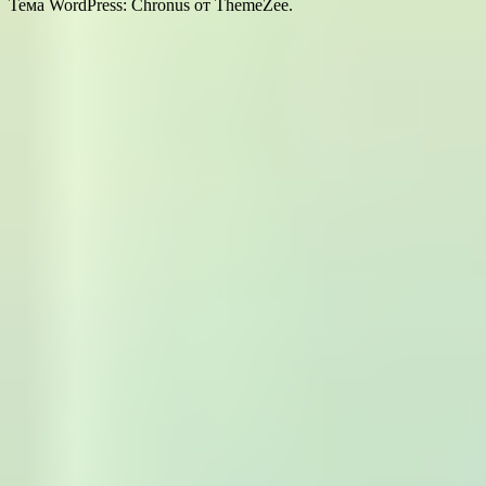
Тема WordPress: Chronus от ThemeZee.