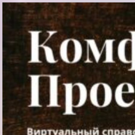
Перейти
к
содержимому