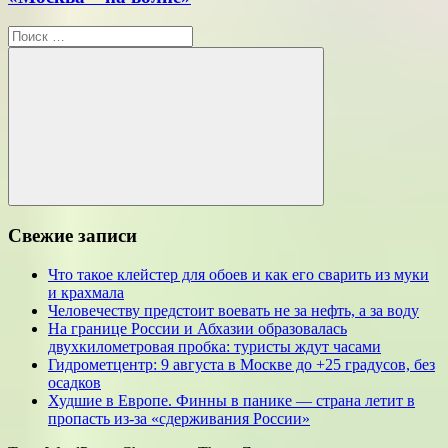
Поиск
для:
Поиск
Свежие записи
Что такое клейстер для обоев и как его сварить из муки
и крахмала
Человечеству предстоит воевать не за нефть, а за воду
На границе России и Абхазии образовалась
двухкилометровая пробка: туристы ждут часами
Гидрометцентр: 9 августа в Москве до +25 градусов, без
осадков
Худшие в Европе. Финны в панике — страна летит в
пропасть из-за «сдерживания России»