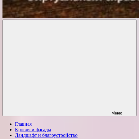
Комфорт
о
Проект
ремонте
Меню
Главная
Кровля и фасады
Ландшафт и благоустройство