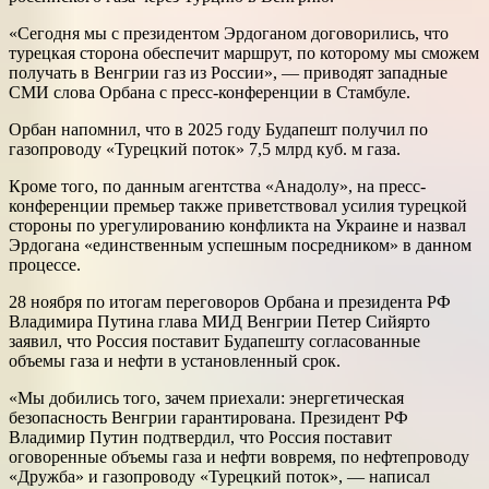
«Сегодня мы с президентом Эрдоганом договорились, что
турецкая сторона обеспечит маршрут, по которому мы сможем
получать в Венгрии газ из России», — приводят западные
СМИ слова Орбана с пресс-конференции в Стамбуле.
Орбан напомнил, что в 2025 году Будапешт получил по
газопроводу «Турецкий поток» 7,5 млрд куб. м газа.
Кроме того, по данным агентства «Анадолу», на пресс-
конференции премьер также приветствовал усилия турецкой
стороны по урегулированию конфликта на Украине и назвал
Эрдогана «единственным успешным посредником» в данном
процессе.
28 ноября по итогам переговоров Орбана и президента РФ
Владимира Путина глава МИД Венгрии Петер Сийярто
заявил, что Россия поставит Будапешту согласованные
объемы газа и нефти в установленный срок.
«Мы добились того, зачем приехали: энергетическая
безопасность Венгрии гарантирована. Президент РФ
Владимир Путин подтвердил, что Россия поставит
оговоренные объемы газа и нефти вовремя, по нефтепроводу
«Дружба» и газопроводу «Турецкий поток», — написал