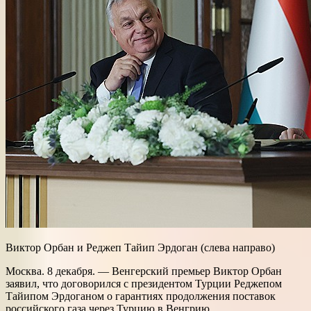
Виктор Орбан и Реджеп Тайип Эрдоган (слева направо)
Москва. 8 декабря. — Венгерский премьер Виктор Орбан
заявил, что договорился с президентом Турции Реджепом
Тайипом Эрдоганом о гарантиях продолжения поставок
российского газа через Турцию в Венгрию.