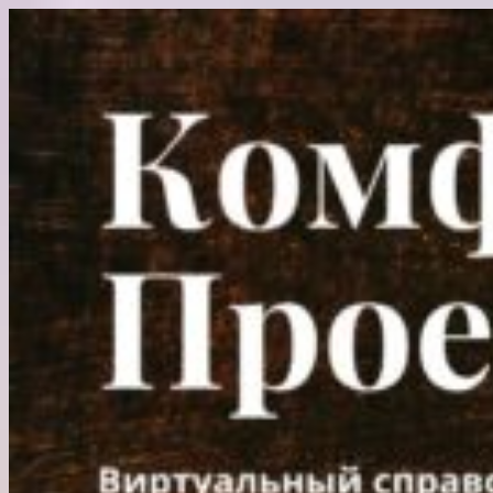
Перейти
к
содержимому