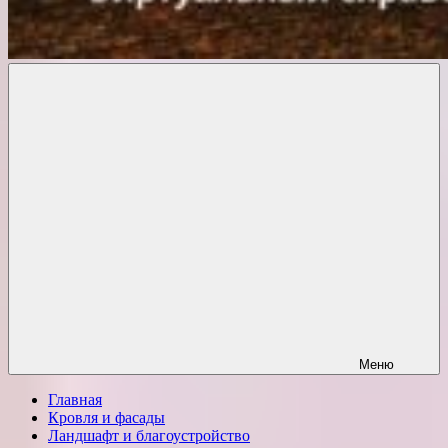
Комфорт
о
Проект
ремонте
Меню
Главная
Кровля и фасады
Ландшафт и благоустройство