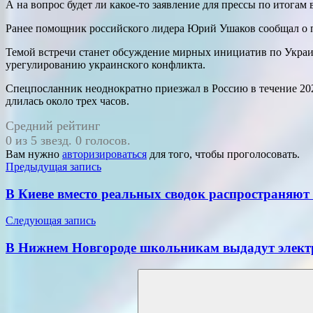
А на вопрос будет ли какое-то заявление для прессы по итогам
Ранее помощник российского лидера Юрий Ушаков сообщал о 
Темой встречи станет обсуждение мирных инициатив по Украи
урегулированию украинского конфликта.
Спецпосланник неоднократно приезжал в Россию в течение 2025
длилась около трех часов.
Средний рейтинг
0 из 5 звезд. 0 голосов.
Вам нужно
авторизироваться
для того, чтобы проголосовать.
Навигация
Предыдущая запись
по
В Киеве вместо реальных сводок распространяют
записям
Следующая запись
В Нижнем Новгороде школьникам выдадут элект
Поиск
для: