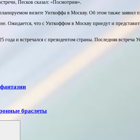
 встречи, Песков сказал: «Посмотрим».
планируемом визите Уиткоффа в Москву. Об этом также заявил 
не. Ожидается, что с Уиткоффом в Москву приедут и представи
 года и встречался с президентом страны. Последняя встреча Уи
 фантазии
ронные браслеты