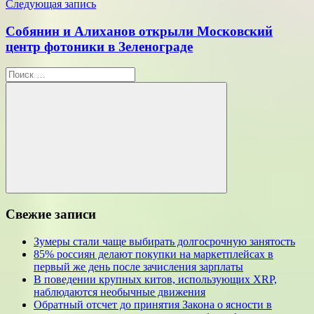
Следующая запись
Собянин и Алиханов открыли Московский
центр фотоники в Зеленограде
Поиск
для:
Поиск
Свежие записи
Зумеры стали чаще выбирать долгосрочную занятость
85% россиян делают покупки на маркетплейсах в
первый же день после зачисления зарплаты
В поведении крупных китов, использующих XRP,
наблюдаются необычные движения
Обратный отсчет до принятия Закона о ясности в