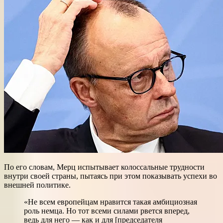
По его словам, Мерц испытывает колоссальные трудности
внутри своей страны, пытаясь при этом показывать успехи во
внешней политике.
«Не всем европейцам нравится такая амбициозная
роль немца. Но тот всеми силами рвется вперед,
ведь для него — как и для [председателя