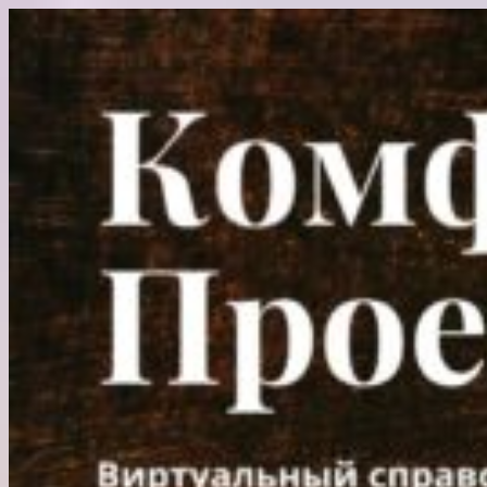
Перейти
к
содержимому