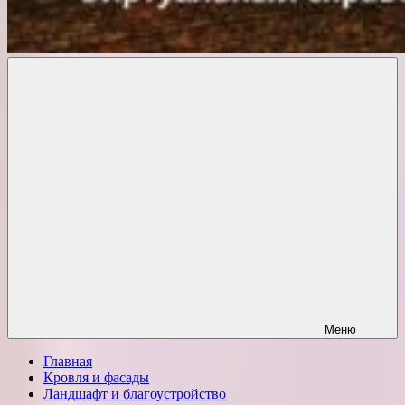
Комфорт
о
Проект
ремонте
Меню
Главная
Кровля и фасады
Ландшафт и благоустройство