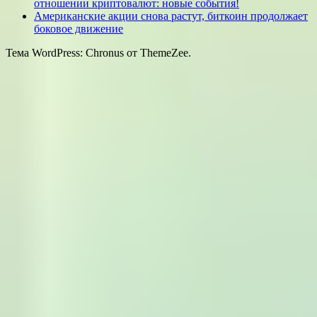
отношении криптовалют: новые события!
Американские акции снова растут, биткоин продолжает
боковое движение
Тема WordPress: Chronus от ThemeZee.