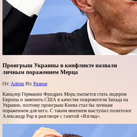
Проигрыш Украины в конфликте назвали
личным поражением Мерца
От:
Admin
Из:
Разное
Канцлер Германии Фридрих Мерц пытается стать лидером
Европы и заменить США в качестве покровителя Запада на
Украине, поэтому проигрыш Киева стал бы личным
поражением для него. С таким мнением выступил политолог
Александр Рар в разговоре с газетой «Взгляд».