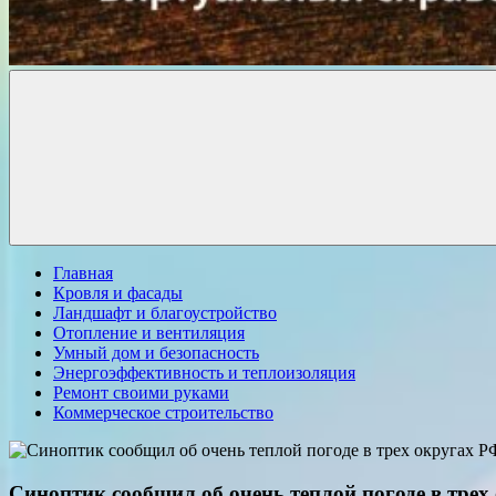
Комфорт
о
Проект
ремонте
Главная
Кровля и фасады
Ландшафт и благоустройство
Отопление и вентиляция
Умный дом и безопасность
Энергоэффективность и теплоизоляция
Ремонт своими руками
Коммерческое строительство
Синоптик сообщил об очень теплой погоде в трех