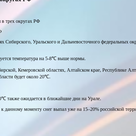
 в трех округах РФ
иях Сибирского, Уральского и Дальневосточного федеральных о
руется температура на 5-8℃ выше нормы.
рской, Кемеровской областях, Алтайском крае, Республике Алта
бласти будет около 20℃.
0℃ также ожидается в ближайшие дни на Урале.
о к данному моменту снег выпал уже на 15–20% российской терр