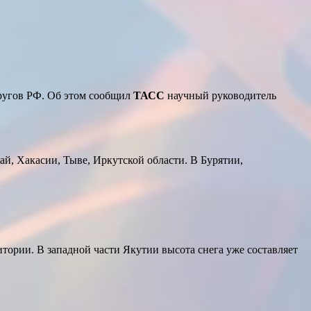
кругов РФ. Об этом сообщил
ТАСС
научный руководитель
й, Хакасии, Тыве, Иркутской области. В Бурятии,
итории. В западной части Якутии высота снега уже составляет