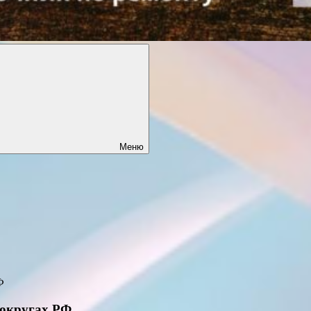
Меню
 округах РФ