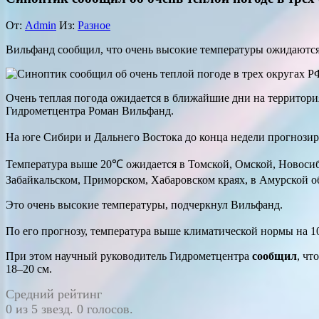
От:
Admin
Из:
Разное
Вильфанд сообщил, что очень высокие температуры ожидаются
Очень теплая погода ожидается в ближайшие дни на территор
Гидрометцентра Роман Вильфанд.
На юге Сибири и Дальнего Востока до конца недели прогнози
Температура выше 20℃ ожидается в Томской, Омской, Новосиби
Забайкальском, Приморском, Хабаровском краях, в Амурской о
Это очень высокие температуры, подчеркнул Вильфанд.
По его прогнозу, температура выше климатической нормы на 1
При этом научный руководитель Гидрометцентра
сообщил
, чт
18–20 см.
Средний рейтинг
0 из 5 звезд. 0 голосов.