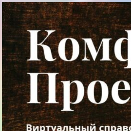
Перейти
к
содержимому