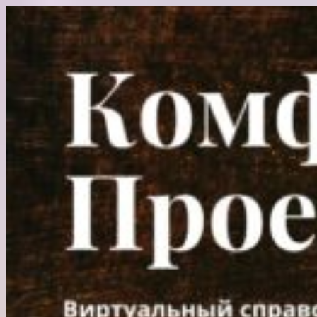
Перейти
к
содержимому