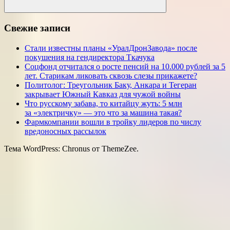
Поиск
Свежие записи
Стали известны планы «УралДронЗавода» после
покушения на гендиректора Ткачука
Соцфонд отчитался о росте пенсий на 10.000 рублей за 5
лет. Старикам ликовать сквозь слезы прикажете?
Политолог: Треугольник Баку, Анкара и Тегеран
закрывает Южный Кавказ для чужой войны
Что русскому забава, то китайцу жуть: 5 млн
за «электричку» — это что за машина такая?
Фармкомпании вошли в тройку лидеров по числу
вредоносных рассылок
Тема WordPress: Chronus от ThemeZee.