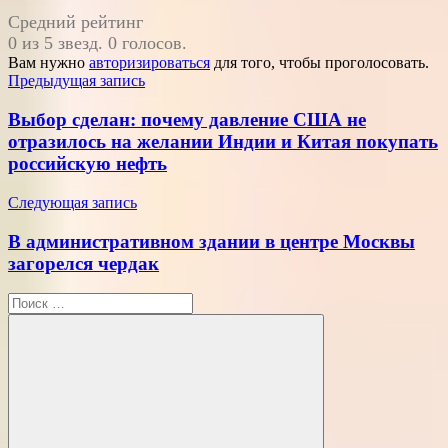
Средний рейтинг
0 из 5 звезд. 0 голосов.
Вам нужно
авторизироваться
для того, чтобы проголосовать.
Навигация
Предыдущая запись
по
Выбор сделан: почему давление США не
записям
отразилось на желании Индии и Китая покупать
российскую нефть
Следующая запись
В административном здании в центре Москвы
загорелся чердак
Поиск
для: