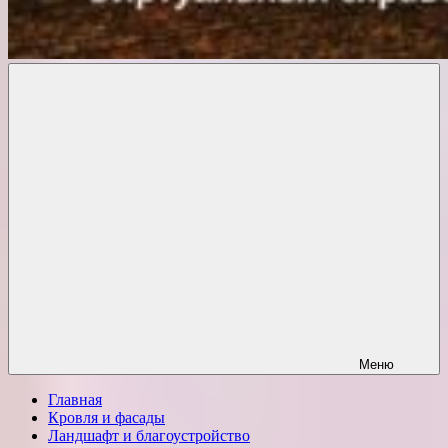
Комфорт
о
Проект
ремонте
Меню
Главная
Кровля и фасады
Ландшафт и благоустройство