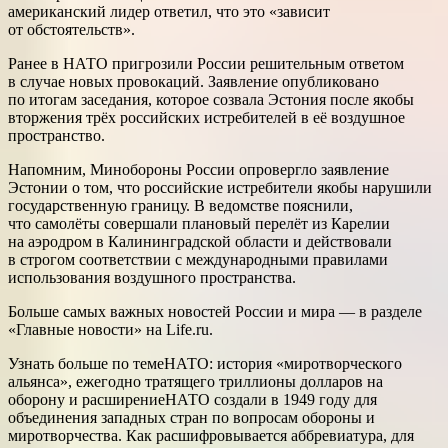
американский лидер ответил, что это «зависит
от обстоятельств».
Ранее в НАТО пригрозили России решительным ответом
в случае новых провокаций. Заявление опубликовано
по итогам заседания, которое созвала Эстония после якобы
вторжения трёх российских истребителей в её воздушное
пространство.
Напомним, Минобороны России опровергло заявление
Эстонии о том, что российские истребители якобы нарушили
государственную границу. В ведомстве пояснили,
что самолёты совершали плановый перелёт из Карелии
на аэродром в Калининградской области и действовали
в строгом соответствии с международными правилами
использования воздушного пространства.
Больше самых важных новостей России и мира — в разделе
«Главные новости» на Life.ru.
Узнать больше по темеНАТО: история «миротворческого
альянса», ежегодно тратящего триллионы долларов на
оборону и расширениеНАТО создали в 1949 году для
объединения западных стран по вопросам обороны и
миротворчества. Как расшифровывается аббревиатура, для