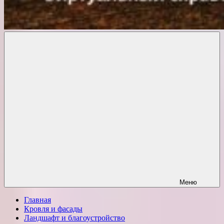
Комфорт
о
Проект
ремонте
Меню
Главная
Кровля и фасады
Ландшафт и благоустройство