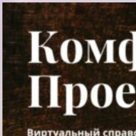
Перейти
к
содержимому