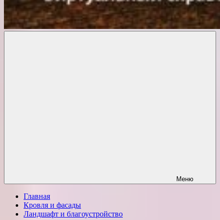
Комфорт
о
Проект
ремонте
Меню
Главная
Кровля и фасады
Ландшафт и благоустройство