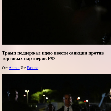
Трамп поддержал идею ввести санкции против
торговых партнеров РФ
От:
Admin
Из:
Разное