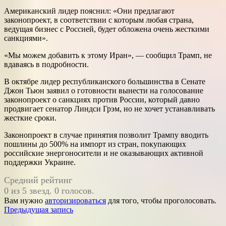
Американский лидер пояснил: «Они предлагают
законопроект, в соответствии с которым любая страна,
ведущая бизнес с Россией, будет обложена очень жесткими
санкциями».
«Мы можем добавить к этому Иран», — сообщил Трамп, не
вдаваясь в подробности.
В октябре лидер республиканского большинства в Сенате
Джон Тьюн заявил о готовности вынести на голосование
законопроект о санкциях против России, который давно
продвигает сенатор Линдси Грэм, но не хочет устанавливать
жесткие сроки.
Законопроект в случае принятия позволит Трампу вводить
пошлины до 500% на импорт из стран, покупающих
российские энергоносители и не оказывающих активной
поддержки Украине.
Средний рейтинг
0 из 5 звезд. 0 голосов.
Вам нужно
авторизироваться
для того, чтобы проголосовать.
Навигация
Предыдущая запись
по