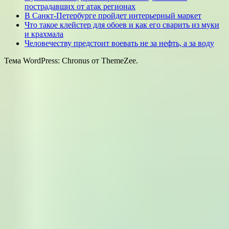
пострадавших от атак регионах
В Санкт-Петербурге пройдет интерьерный маркет
Что такое клейстер для обоев и как его сварить из муки
и крахмала
Человечеству предстоит воевать не за нефть, а за воду
Тема WordPress: Chronus от ThemeZee.