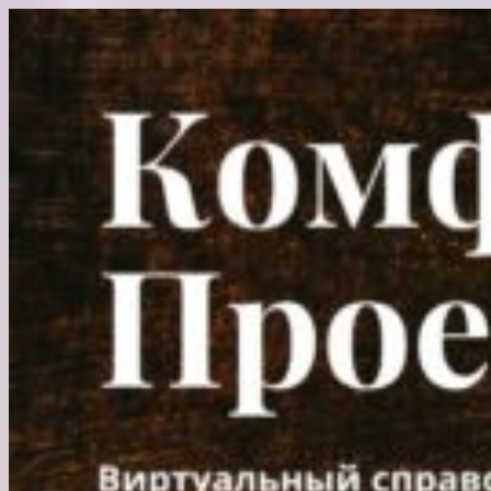
Перейти
к
содержимому