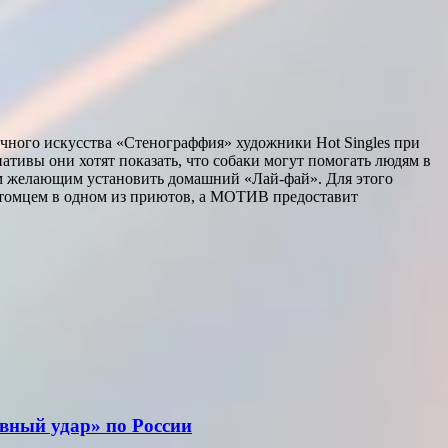
чного искусства «Стенограффия» художники Hot Singles при
ивы они хотят показать, что собаки могут помогать людям в
сем желающим установить домашний «Лай-фай». Для этого
 питомцем в одном из приютов, а МОТИВ предоставит
вный удар» по России