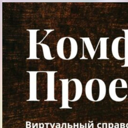
Перейти
к
содержимому