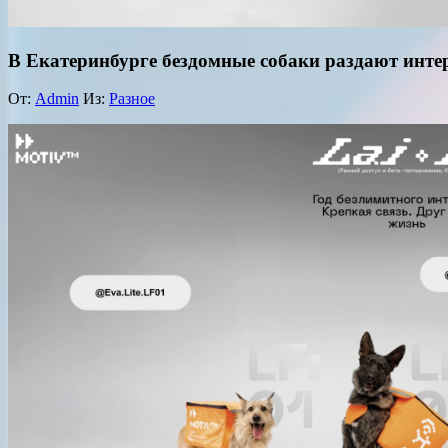
В Екатеринбурге бездомные собаки раздают инте
От:
Admin
Из:
Разное