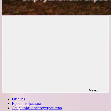
Комфорт
о
Проект
ремонте
Меню
Главная
Кровля и фасады
Ландшафт и благоустройство