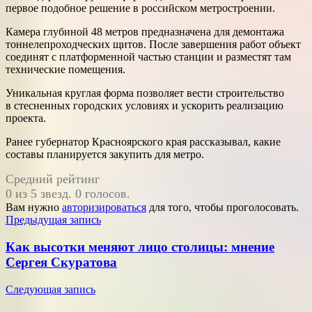
первое подобное решение в российском метростроении.
Камера глубиной 48 метров предназначена для демонтажа
тоннелепроходческих щитов. После завершения работ объект
соединят с платформенной частью станции и разместят там
технические помещения.
Уникальная круглая форма позволяет вести строительство
в стесненных городских условиях и ускорить реализацию
проекта.
Ранее губернатор Красноярского края рассказывал, какие
составы планируется закупить для метро.
Средний рейтинг
0 из 5 звезд. 0 голосов.
Вам нужно
авторизироваться
для того, чтобы проголосовать.
Навигация
Предыдущая запись
по
Как высотки меняют лицо столицы: мнение
записям
Сергея Скуратова
Следующая запись