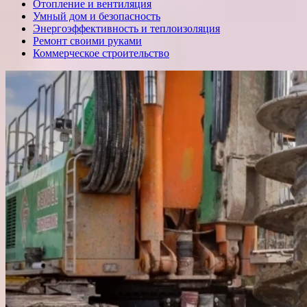
Отопление и вентиляция
Умный дом и безопасность
Энергоэффективность и теплоизоляция
Ремонт своими руками
Коммерческое строительство