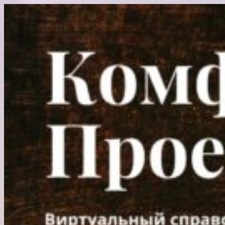
Перейти
к
содержимому