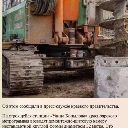
Об этом сообщили в пресс-службе краевого правительства.
На строящейся станции «Улица Копылова» красноярского
метротрамвая возводят демонтажно-щитовую камеру
нестандартной круглой формы диаметром 32 метра. Это