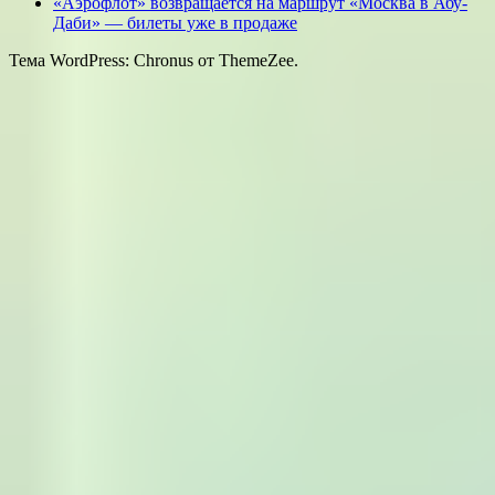
«Аэрофлот» возвращается на маршрут «Москва в Абу-
Даби» — билеты уже в продаже
Тема WordPress: Chronus от ThemeZee.