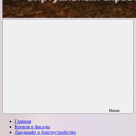
Комфорт
о
Проект
ремонте
Меню
Главная
Кровля и фасады
Ландшафт и благоустройство