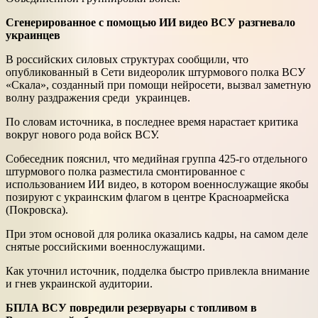
Сгенерированное с помощью ИИ видео ВСУ разгневало
украинцев
В российских силовых структурах сообщили, что
опубликованный в Сети видеоролик штурмового полка ВСУ
«Скала», созданный при помощи нейросети, вызвал заметную
волну раздражения среди украинцев.
По словам источника, в последнее время нарастает критика
вокруг нового рода войск ВСУ.
Собеседник пояснил, что медийная группа 425-го отдельного
штурмового полка разместила смонтированное с
использованием ИИ видео, в котором военнослужащие якобы
позируют с украинским флагом в центре Красноармейска
(Покровска).
При этом основой для ролика оказались кадры, на самом деле
снятые российскими военнослужащими.
Как уточнил источник, подделка быстро привлекла внимание
и гнев украинской аудитории.
БПЛА ВСУ повредили резервуары с топливом в