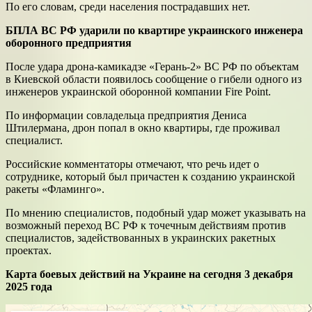
По его словам, среди населения пострадавших нет.
БПЛА ВС РФ ударили по квартире украинского инженера
оборонного предприятия
После удара дрона-камикадзе «Герань-2» ВС РФ по объектам
в Киевской области появилось сообщение о гибели одного из
инженеров украинской оборонной компании Fire Point.
По информации совладельца предприятия Дениса
Штилермана, дрон попал в окно квартиры, где проживал
специалист.
Российские комментаторы отмечают, что речь идет о
сотруднике, который был причастен к созданию украинской
ракеты «Фламинго».
По мнению специалистов, подобный удар может указывать на
возможный переход ВС РФ к точечным действиям против
специалистов, задействованных в украинских ракетных
проектах.
Карта боевых действий на Украине на сегодня 3 декабря
2025 года