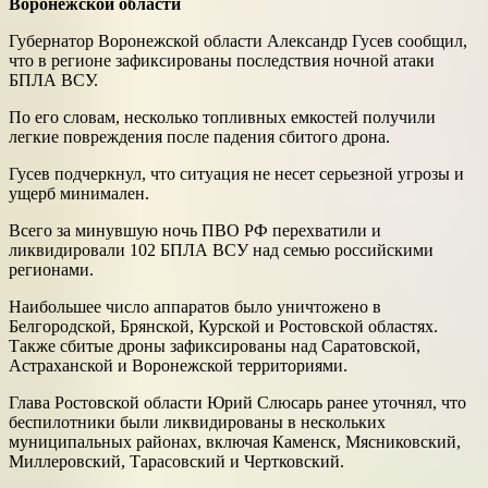
Воронежской области
Губернатор Воронежской области Александр Гусев сообщил,
что в регионе зафиксированы последствия ночной атаки
БПЛА ВСУ.
По его словам, несколько топливных емкостей получили
легкие повреждения после падения сбитого дрона.
Гусев подчеркнул, что ситуация не несет серьезной угрозы и
ущерб минимален.
Всего за минувшую ночь ПВО РФ перехватили и
ликвидировали 102 БПЛА ВСУ над семью российскими
регионами.
Наибольшее число аппаратов было уничтожено в
Белгородской, Брянской, Курской и Ростовской областях.
Также сбитые дроны зафиксированы над Саратовской,
Астраханской и Воронежской территориями.
Глава Ростовской области Юрий Слюсарь ранее уточнял, что
беспилотники были ликвидированы в нескольких
муниципальных районах, включая Каменск, Мясниковский,
Миллеровский, Тарасовский и Чертковский.