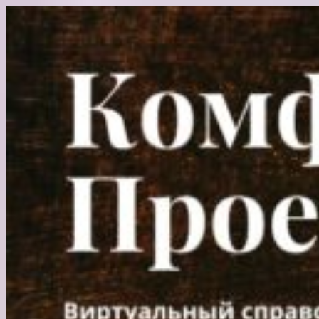
Перейти
к
содержимому