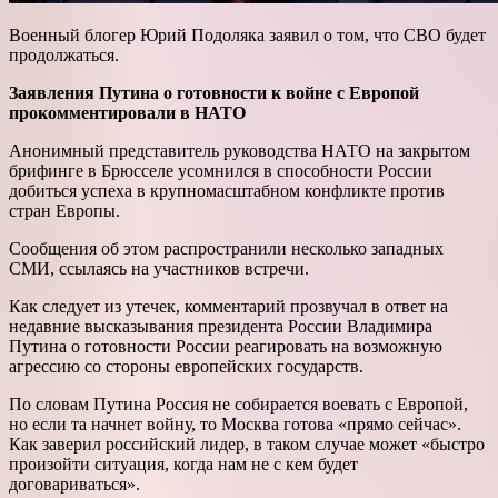
Военный блогер Юрий Подоляка заявил о том, что СВО будет
продолжаться.
Заявления Путина о готовности к войне с Европой
прокомментировали в НАТО
Анонимный представитель руководства НАТО на закрытом
брифинге в Брюсселе усомнился в способности России
добиться успеха в крупномасштабном конфликте против
стран Европы.
Сообщения об этом распространили несколько западных
СМИ, ссылаясь на участников встречи.
Как следует из утечек, комментарий прозвучал в ответ на
недавние высказывания президента России Владимира
Путина о готовности России реагировать на возможную
агрессию со стороны европейских государств.
По словам Путина Россия не собирается воевать с Европой,
но если та начнет войну, то Москва готова «прямо сейчас».
Как заверил российский лидер, в таком случае может «быстро
произойти ситуация, когда нам не с кем будет
договариваться».