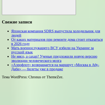
Поиск
Свежие записи
Японская компания SDRS выпустила холодильник для
людей
От каких материалов при ремонте дома стоит отказаться
в 2026 году
Мать военнослужащего ВСУ избили на Украине за
русский язык
Не мясо, а сахар? Ученые предложили новую версию
эволюции человеческого мозга
«Аэрофлот» возвращается на маршрут «Москва в Абу-
Даби» — билеты уже в продаже
Тема WordPress: Chronus от ThemeZee.