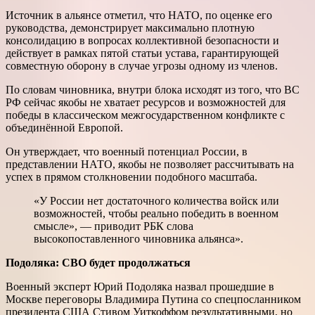
Источник в альянсе отметил, что НАТО, по оценке его
руководства, демонстрирует максимально плотную
консолидацию в вопросах коллективной безопасности и
действует в рамках пятой статьи устава, гарантирующей
совместную оборону в случае угрозы одному из членов.
По словам чиновника, внутри блока исходят из того, что ВС
РФ сейчас якобы не хватает ресурсов и возможностей для
победы в классическом межгосударственном конфликте с
объединённой Европой.
Он утверждает, что военный потенциал России, в
представлении НАТО, якобы не позволяет рассчитывать на
успех в прямом столкновении подобного масштаба.
«У России нет достаточного количества войск или
возможностей, чтобы реально победить в военном
смысле», — приводит РБК слова
высокопоставленного чиновника альянса».
Подоляка: СВО будет продолжаться
Военный эксперт Юрий Подоляка назвал прошедшие в
Москве переговоры Владимира Путина со спецпосланником
президента США Стивом Уиткоффом результативными, но