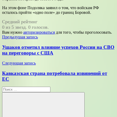
На этом фоне Подоляка заявил о том, что войскам РФ
осталось пройти «одно поле» до границ Боровой.
Средний рейтинг
0 из 5 звезд. 0 голосов.
Вам нужно
авторизироваться
для того, чтобы проголосовать.
Навигация
Предыдущая запись
по
Ушаков отметил влияние успехов России на СВО
записям
на переговоры с США
Следующая запись
Кавказская страна потребовала извинений от
ЕС
Поиск
для: