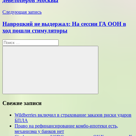
девелоперов Москвы
Следующая запись
Навроцкий не выдержал: На сессии ГА ООН в
ход пошли стимуляторы
Поиск
для:
Поиск
Свежие записи
Wildberries включил в страхование заказов риски ударов
БПЛА
Право на рефинансирование комбо-ипотеки есть,
механизма у банков нет