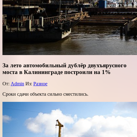
За лето автомобильный дублёр двухъярусного
моста в Калининграде построили на 1%
От:
Admin
Из:
Разное
Сроки сдачи объекта сильно сместились.