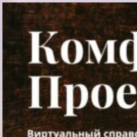
Перейти
к
содержимому