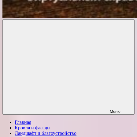
Комфорт
о
Проект
ремонте
Меню
Главная
Кровля и фасады
Ландшафт и благоустройство