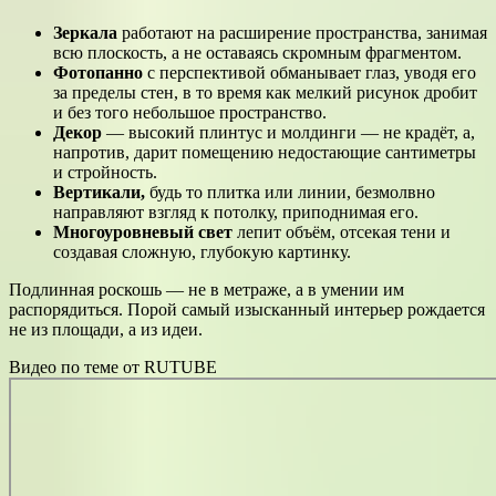
Зеркала
работают на расширение пространства, занимая
всю плоскость, а не оставаясь скромным фрагментом.
Фотопанно
с перспективой обманывает глаз, уводя его
за пределы стен, в то время как мелкий рисунок дробит
и без того небольшое пространство.
Декор
— высокий плинтус и молдинги — не крадёт, а,
напротив, дарит помещению недостающие сантиметры
и стройность.
Вертикали,
будь то плитка или линии, безмолвно
направляют взгляд к потолку, приподнимая его.
Многоуровневый свет
лепит объём, отсекая тени и
создавая сложную, глубокую картинку.
Подлинная роскошь — не в метраже, а в умении им
распорядиться. Порой самый изысканный интерьер рождается
не из площади, а из идеи.
Видео по теме от RUTUBE