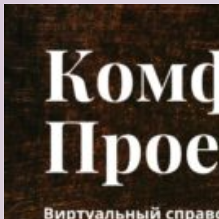
Перейти
к
содержимому