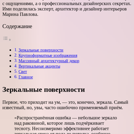
с ощущениями, а о профессиональных дизайнерских секретах.
Ими поделилась эксперт, архитектор и дизайнер интерьеров
Марина Павлова.
Содержание
Зеркальные поверхности
Крупноформатные изображения
Массивный архитектурный декор
Вертикальные акценты
Свет
Главное
Зеркальные поверхности
Первое, что приходит на ум, — это, конечно, зеркала. Самый
известный, но, увы, часто ошибочно применяемый приём.
«Распространённая ошибка — небольшое зеркало
над раковиной, которое лишь подчёркивает
тесноту. Несоизмеримо эффективнее работает
зеркальная стена от пола до потолка, особенно