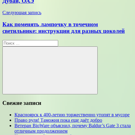
Дубай, ОАЭ
Следующая запись
Как поменять лампочку в точечном
светильнике: инструкции для разных цоколей
Поиск
для:
Поиск
Свежие записи
Красноярск к 400-летию торжественно утопят в мусоре
Право руля! Таможня пока еще даёт добро
Ветеран BioWare объяснил, почему Baldur’s Gate 3 стала
отличным продолжением