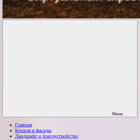
Комфорт
о
Проект
ремонте
Меню
Главная
Кровля и фасады
Ландшафт и благоустройство