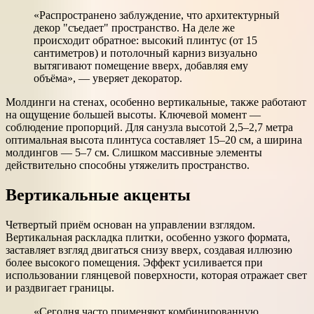
«Распространено заблуждение, что архитектурный
декор "съедает" пространство. На деле же
происходит обратное: высокий плинтус (от 15
сантиметров) и потолочный карниз визуально
вытягивают помещение вверх, добавляя ему
объёма», — уверяет декоратор.
Молдинги на стенах, особенно вертикальные, также работают
на ощущение большей высоты. Ключевой момент —
соблюдение пропорций. Для санузла высотой 2,5–2,7 метра
оптимальная высота плинтуса составляет 15–20 см, а ширина
молдингов — 5–7 см. Слишком массивные элементы
действительно способны утяжелить пространство.
Вертикальные акценты
Четвертый приём основан на управлении взглядом.
Вертикальная раскладка плитки, особенно узкого формата,
заставляет взгляд двигаться снизу вверх, создавая иллюзию
более высокого помещения. Эффект усиливается при
использовании глянцевой поверхности, которая отражает свет
и раздвигает границы.
«Сегодня часто применяют комбинированную