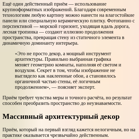
Ещё один действенный приём — использование
крупноформатных изображений. Благодаря современным
технологиям любую картину можно нанести на влагостойкие
панели или специальную керамическую плитку. Фотопанно с
перспективой — морской горизонт, уходящая вдаль дорога,
лесная тропинка — создают иллюзию продолжения
пространства, превращая стену из статичного элемента в
динамичную доминанту интерьера.
«Это не просто декор, а мощный инструмент
архитектуры. Правильно выбранная графика
меняет геометрию комнаты, наполняя её светом и
воздухом. Секрет в том, чтобы изображение не
выглядело как наклеенные обои, а становилось
органичной частью стены, её логичным
продолжением», — поясняет эксперт.
Приём требует чувства меры и точного расчёта, но результат
способен преобразить пространство до неузнаваемости.
Массивный архитектурный декор
Приём, который на первый взгляд кажется нелогичным, но на
практике оказывается чрезвычайно действенным.