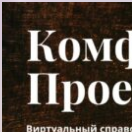
Перейти
к
содержимому