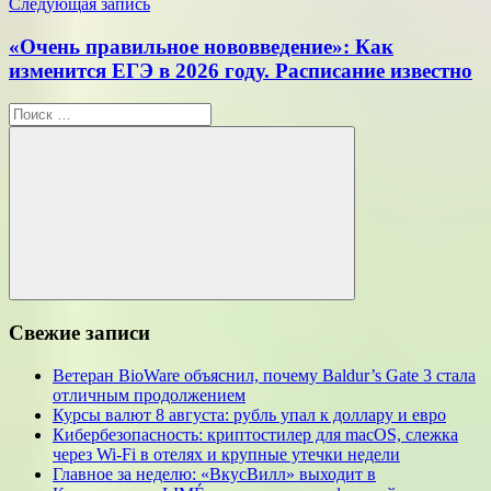
Следующая запись
«Очень правильное нововведение»: Как
изменится ЕГЭ в 2026 году. Расписание известно
Поиск
для:
Поиск
Свежие записи
Ветеран BioWare объяснил, почему Baldur’s Gate 3 стала
отличным продолжением
Курсы валют 8 августа: рубль упал к доллару и евро
Кибербезопасность: криптостилер для macOS, слежка
через Wi-Fi в отелях и крупные утечки недели
Главное за неделю: «ВкусВилл» выходит в