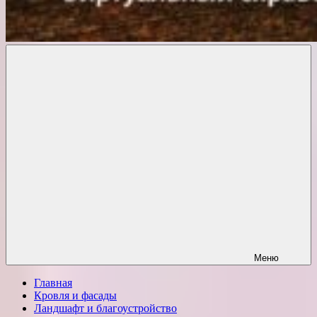
Комфорт
о
Проект
ремонте
Меню
Главная
Кровля и фасады
Ландшафт и благоустройство