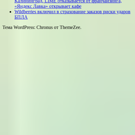
Калининград, LIMÉ отказывается от франчайзинга,
«Яндекс Лавка» открывает кафе
Wildberries включил в страхование заказов риски ударов
БПЛА
Тема WordPress: Chronus от ThemeZee.