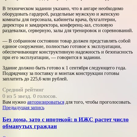
В техническом задании указано, что в ангаре необходимо
оборудовать гардероб, раздельные мужскую и женскую
комнаты для персонала, кабинеты врача, бухгалтерии,
директора и замдиректора, конференц-зал, столовую
раздевалки, серверную, залы для тренировок и соревнований.
— В собранном состоянии товар должен представлять собой
единое сооружение, полностью готовое к эксплуатации,
обеспечивающее конструктивную надежность и безопасность
при его эксплуатации, — говорится в задании.
Здание должно быть готово к 1 сентября следующего года.
Подрядчику за поставку и монтаж конструкции готовы
заплатить до 225,6 млн рублей.
Средний рейтинг
0 из 5 звезд. 0 голосов.
Вам нужно
авторизироваться
для того, чтобы проголосовать.
Навигация
Предыдущая запись
по
Без дома, зато с ипотекой: в ИЖС растет число
записям
обманутых граждан