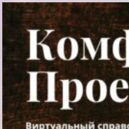
Перейти
к
содержимому