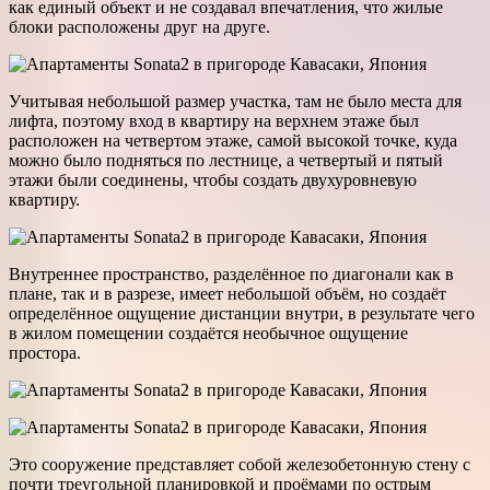
как единый объект и не создавал впечатления, что жилые
блоки расположены друг на друге.
Учитывая небольшой размер участка, там не было места для
лифта, поэтому вход в квартиру на верхнем этаже был
расположен на четвертом этаже, самой высокой точке, куда
можно было подняться по лестнице, а четвертый и пятый
этажи были соединены, чтобы создать двухуровневую
квартиру.
Внутреннее пространство, разделённое по диагонали как в
плане, так и в разрезе, имеет небольшой объём, но создаёт
определённое ощущение дистанции внутри, в результате чего
в жилом помещении создаётся необычное ощущение
простора.
Это сооружение представляет собой железобетонную стену с
почти треугольной планировкой и проёмами по острым