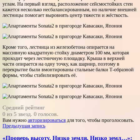
углам. На первый взгляд, расположение сейсмостойких стен
кажется несколько несбалансированным, но наличие внешней
лестницы помогает выровнять центр тяжести и жёсткость.
Кроме того, лестница из железобетона опирается на
массивную квадратную стойку диаметром 100 мм, которая
проходит через лестничную площадку. Крыша в верхней
части опирается на одну точку, как шарнир, поэтому в
перекрытие были вмонтированы стальные балки Т-образной
формы, чтобы стабилизировать её.
Средний рейтинг
0 из 5 звезд. 0 голосов.
Вам нужно
авторизироваться
для того, чтобы проголосовать.
Навигация
Предыдущая запись
по
«Проверь высоту. Низко земля. Низко земл…»: