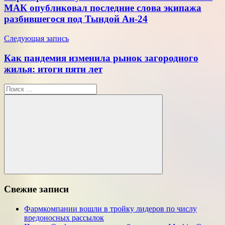
записям
МАК опубликовал последние слова экипажа
разбившегося под Тындой Ан-24
Следующая запись
Как пандемия изменила рынок загородного
жилья: итоги пяти лет
Поиск
для:
Поиск
Свежие записи
Фармкомпании вошли в тройку лидеров по числу
вредоносных рассылок