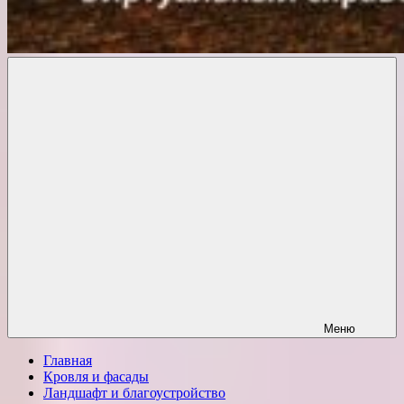
Комфорт
о
Проект
ремонте
Меню
Главная
Кровля и фасады
Ландшафт и благоустройство