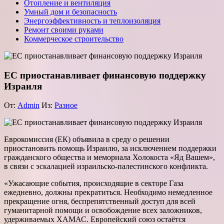
Отопление и вентиляция
Умный дом и безопасность
Энергоэффективность и теплоизоляция
Ремонт своими руками
Коммерческое строительство
ЕС приостанавливает финансовую поддержку
Израиля
От:
Admin
Из:
Разное
Еврокомиссия (ЕК) объявила в среду о решении
приостановить помощь Израилю, за исключением поддержки
гражданского общества и мемориала Холокоста «Яд Вашем»,
в связи с эскалацией израильско-палестинского конфликта.
«Ужасающие события, происходящие в секторе Газа
ежедневно, должны прекратиться. Необходимо немедленное
прекращение огня, беспрепятственный доступ для всей
гуманитарной помощи и освобождение всех заложников,
удерживаемых ХАМАС. Европейский союз остаётся