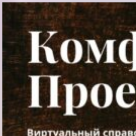
Перейти
к
содержимому