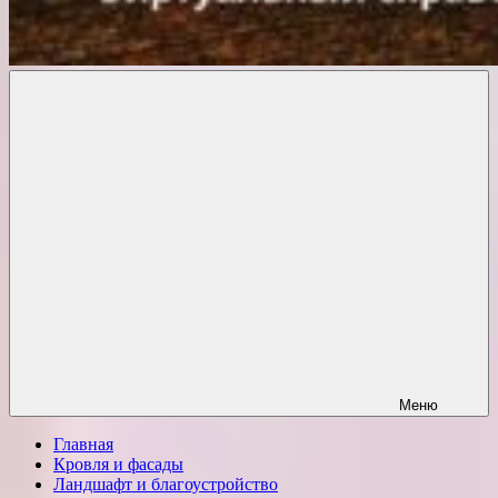
Комфорт
о
Проект
ремонте
Меню
Главная
Кровля и фасады
Ландшафт и благоустройство