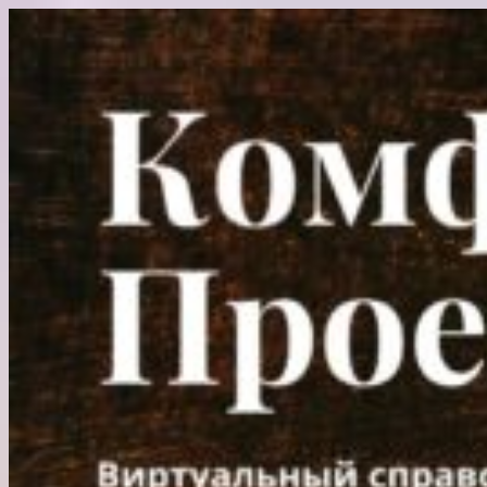
Перейти
к
содержимому