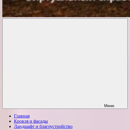
Комфорт
о
Проект
ремонте
Меню
Главная
Кровля и фасады
Ландшафт и благоустройство