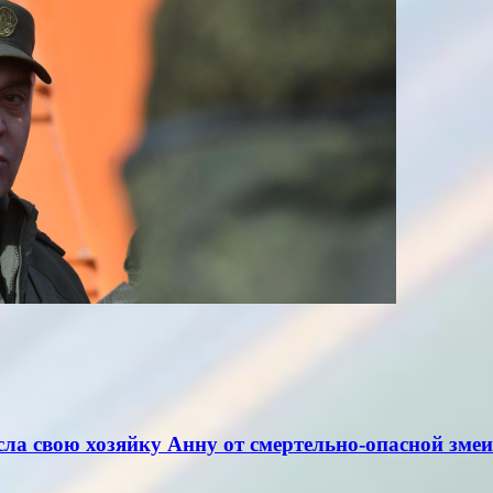
ла свою хозяйку Анну от смертельно-опасной змеи