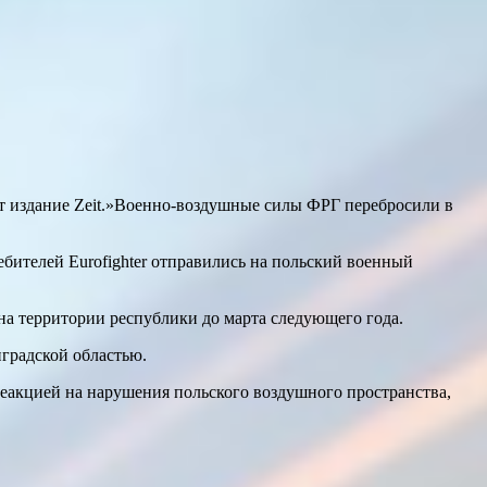
ет издание Zeit.»Военно-воздушные силы ФРГ перебросили в
ебителей Eurofighter отправились на польский военный
на территории республики до марта следующего года.
градской областью.
реакцией на нарушения польского воздушного пространства,