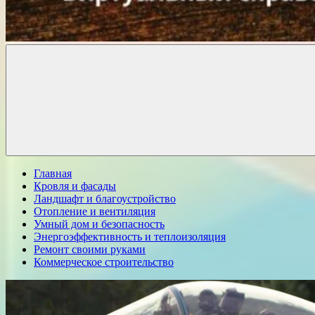
Комфорт
о
Проект
ремонте
Главная
Кровля и фасады
Ландшафт и благоустройство
Отопление и вентиляция
Умный дом и безопасность
Энергоэффективность и теплоизоляция
Ремонт своими руками
Коммерческое строительство