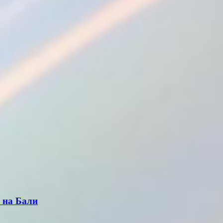
 на Бали