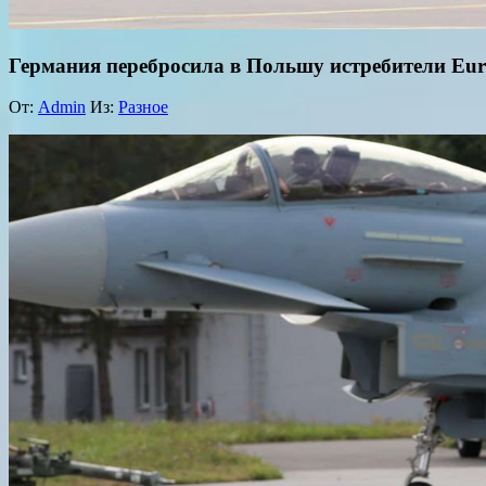
Германия перебросила в Польшу истребители Eur
От:
Admin
Из:
Разное