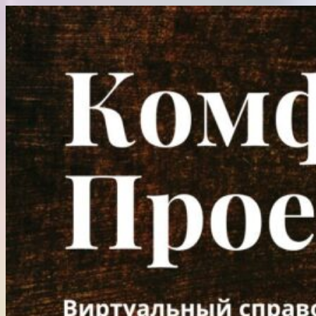
Перейти
к
содержимому