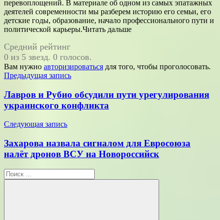
перевоплощений. В материале об одном из самых эпатажных
деятелей современности мы разберем историю его семьи, его
детские годы, образование, начало профессионального пути и
политической карьеры.Читать дальше
Средний рейтинг
0 из 5 звезд. 0 голосов.
Вам нужно
авторизироваться
для того, чтобы проголосовать.
Навигация
Предыдущая запись
по
Лавров и Рубио обсудили пути урегулирования
записям
украинского конфликта
Следующая запись
Захарова назвала сигналом для Евросоюза
налёт дронов ВСУ на Новороссийск
Поиск
для: