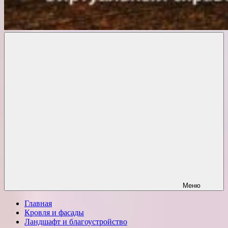
Комфорт
о
Проект
ремонте
Меню
Главная
Кровля и фасады
Ландшафт и благоустройство