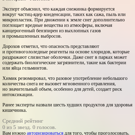
Эксперт объяснил, что каждая снежинка формируется
вокруг частиц-ядер конденсации, таких как сажа, пыль или
микропластик. При движении к земле снег дополнительно
поглощает вредные вещества из атмосферы, включая
канцерогенный бензпирен из выхлопных газов
и промышленных выбросов.
Дорохов отметил, что опасность представляют
и противогололедные реагенты на основе хлоридов, которые
раздражают слизистые оболочки. Даже снег в парках может
содержать биологические загрязнители, такие как бактерии
или яйца гельминтов.
Химик резюмировал, что разовое употребление небольшого
количества снега не вызовет мгновенного отравления,
но значительный объем, особенно для детей, создает риск
интоксикации.
Ранее эксперты назвали шесть худших продуктов для здоровья
кишечника.
Средний рейтинг
0 из 5 звезд. 0 голосов.
Вам нужно
авторизироваться
для того, чтобы проголосовать.