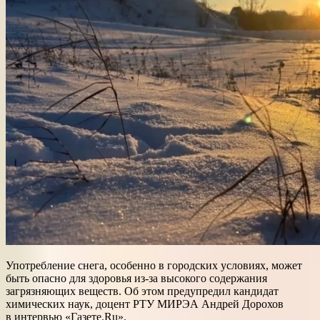
Употребление снега, особенно в городских условиях, может
быть опасно для здоровья из-за высокого содержания
загрязняющих веществ. Об этом предупредил кандидат
химических наук, доцент РТУ МИРЭА Андрей Дорохов
в интервью «Газете.Ru».