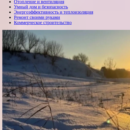
Отопление и вентиляция
Умный дом и безопасность
Энергоэффективность и теплоизоляция
Ремонт своими руками
Коммерческое строительство