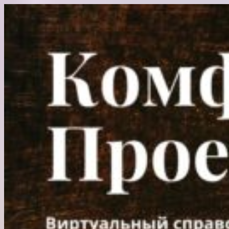
Перейти
к
содержимому