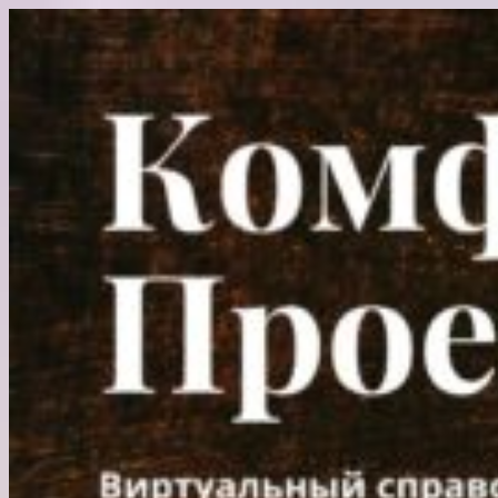
Перейти
к
содержимому