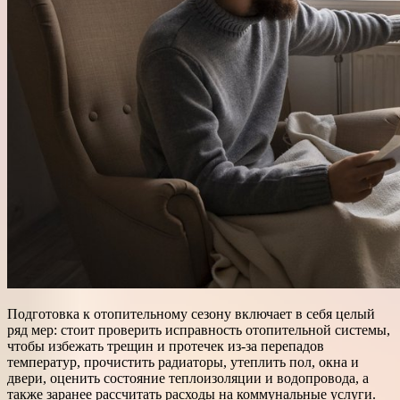
Подготовка к отопительному сезону включает в себя целый
ряд мер: стоит проверить исправность отопительной системы,
чтобы избежать трещин и протечек из-за перепадов
температур, прочистить радиаторы, утеплить пол, окна и
двери, оценить состояние теплоизоляции и водопровода, а
также заранее рассчитать расходы на коммунальные услуги.