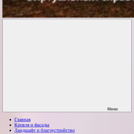
Комфорт
о
Проект
ремонте
Меню
Главная
Кровля и фасады
Ландшафт и благоустройство