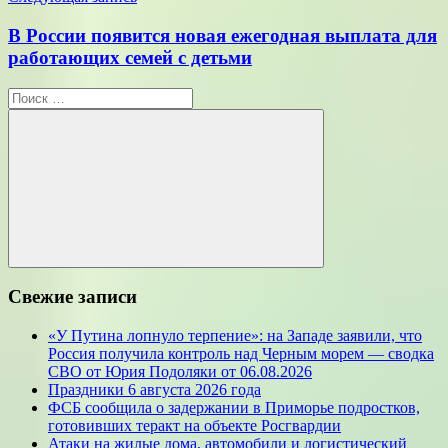
В России появится новая ежегодная выплата для
работающих семей с детьми
Поиск
для:
Поиск
Свежие записи
«У Путина лопнуло терпение»: на Западе заявили, что
Россия получила контроль над Черным морем — сводка
СВО от Юрия Подоляки от 06.08.2026
Праздники 6 августа 2026 года
ФСБ сообщила о задержании в Приморье подростков,
готовивших теракт на объекте Росгвардии
Атаки на жилые дома, автомобили и логистический