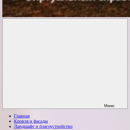
Комфорт
о
Проект
ремонте
Меню
Главная
Кровля и фасады
Ландшафт и благоустройство