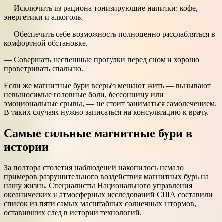
— Исключить из рациона тонизирующие напитки: кофе,
энергетики и алкоголь.
— Обеспечить себе возможность полноценно расслабляться в
комфортной обстановке.
— Совершать неспешные прогулки перед сном и хорошо
проветривать спальню.
Если же магнитные бури всерьёз мешают жить — вызывают
невыносимые головные боли, бессонницу или
эмоциональные срывы, — не стоит заниматься самолечением.
В таких случаях нужно записаться на консультацию к врачу.
Самые сильные магнитные бури в
истории
За полтора столетия наблюдений накопилось немало
примеров разрушительного воздействия магнитных бурь на
нашу жизнь. Специалисты Национального управления
океанических и атмосферных исследований США составили
список из пяти самых масштабных солнечных штормов,
оставивших след в истории технологий.