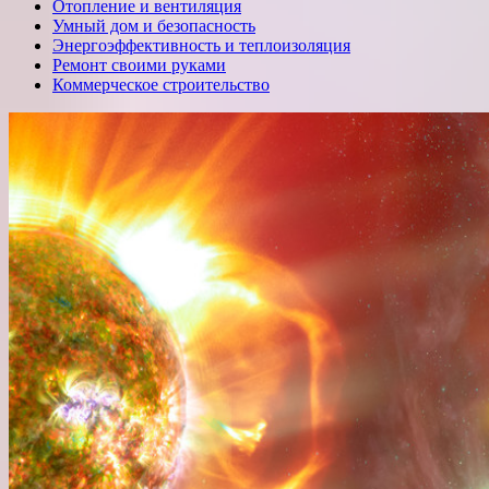
Отопление и вентиляция
Умный дом и безопасность
Энергоэффективность и теплоизоляция
Ремонт своими руками
Коммерческое строительство