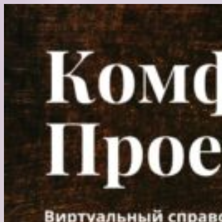
Перейти
к
содержимому