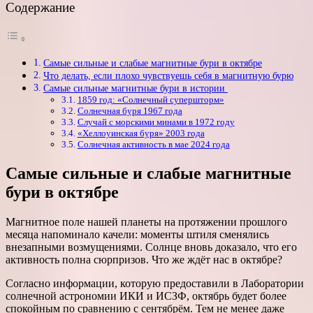
Содержание
Самые сильные и слабые магнитные бури в октябре
Что делать, если плохо чувствуешь себя в магнитную бурю
Самые сильные магнитные бури в истории
1859 год: «Солнечный супершторм»
Солнечная буря 1967 года
Случай с морскими минами в 1972 году
«Хеллоуинская буря» 2003 года
Солнечная активность в мае 2024 года
Самые сильные и слабые магнитные
бури в октябре
Магнитное поле нашей планеты на протяжении прошлого
месяца напоминало качели: моменты штиля сменялись
внезапными возмущениями. Солнце вновь доказало, что его
активность полна сюрпризов. Что же ждёт нас в октябре?
Согласно информации, которую предоставили в Лаборатории
солнечной астрономии ИКИ и ИСЗФ, октябрь будет более
спокойным по сравнению с сентябрём. Тем не менее даже