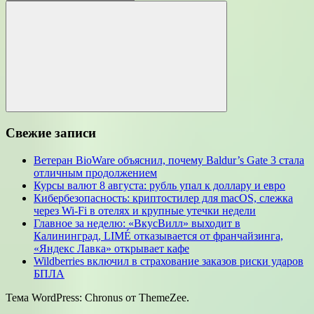
для:
Поиск
Свежие записи
Ветеран BioWare объяснил, почему Baldur’s Gate 3 стала
отличным продолжением
Курсы валют 8 августа: рубль упал к доллару и евро
Кибербезопасность: криптостилер для macOS, слежка
через Wi-Fi в отелях и крупные утечки недели
Главное за неделю: «ВкусВилл» выходит в
Калининград, LIMÉ отказывается от франчайзинга,
«Яндекс Лавка» открывает кафе
Wildberries включил в страхование заказов риски ударов
БПЛА
Тема WordPress: Chronus от ThemeZee.