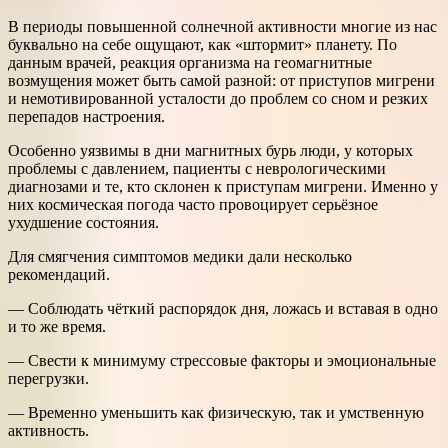
В периоды повышенной солнечной активности многие из нас
буквально на себе ощущают, как «штормит» планету. По
данным врачей, реакция организма на геомагнитные
возмущения может быть самой разной: от приступов мигрени
и немотивированной усталости до проблем со сном и резких
перепадов настроения.
Особенно уязвимы в дни магнитных бурь люди, у которых
проблемы с давлением, пациенты с неврологическими
диагнозами и те, кто склонен к приступам мигрени. Именно у
них космическая погода часто провоцирует серьёзное
ухудшение состояния.
Для смягчения симптомов медики дали несколько
рекомендаций.
— Соблюдать чёткий распорядок дня, ложась и вставая в одно
и то же время.
— Свести к минимуму стрессовые факторы и эмоциональные
перегрузки.
— Временно уменьшить как физическую, так и умственную
активность.