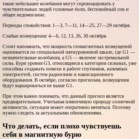
такие небольшие колебания могут спровоцировать у
чувствительных людей головные боли, беспокойный сон и
общее недомогание.
Периоды спокойствия: 1—3, 7—11, 14—25, 27—29 октября.
Слабые возмущения: 4—6, 12, 13, 26, 30 октября.
Стоит напомнить, что мощность геомагнитных возмущений
оценивается по специальной пятиуровневой шкале, где G1 —
незначительные колебания, а G5 — явление экстремальной
силы. Бури уровня G3, относящиеся к категории сильных, уже
способны создавать помехи в работе спутников, наземных
электросетей, систем радиосвязи и навигационного
оборудования. В октябре, согласно прогнозам, возмущения
будут варьироваться не выше G1.
При этом важно понимать, что данный прогноз является
предварительным. Учитывая изменчивую природу солнечной
активности, ситуация может оперативно меняться. Поэтому
нужно следить за актуальными обновлениями.
Что делать, если плохо чувствуешь
себя в магнитную бурю