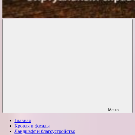
Комфорт
о
Проект
ремонте
Меню
Главная
Кровля и фасады
Ландшафт и благоустройство