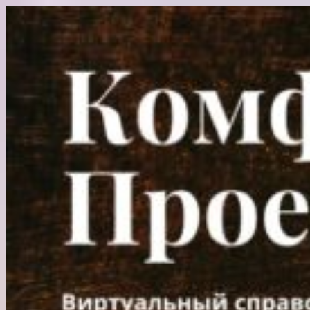
Перейти
к
содержимому