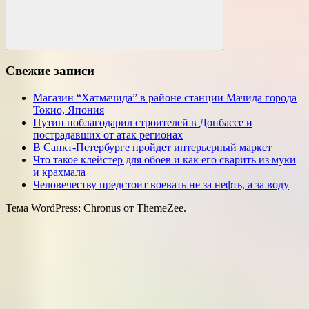
Поиск
Свежие записи
Магазин “Хатмачида” в районе станции Мачида города
Токио, Япония
Путин поблагодарил строителей в Донбассе и
пострадавших от атак регионах
В Санкт-Петербурге пройдет интерьерный маркет
Что такое клейстер для обоев и как его сварить из муки
и крахмала
Человечеству предстоит воевать не за нефть, а за воду
Тема WordPress: Chronus от ThemeZee.