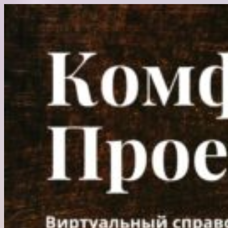
Перейти
к
содержимому