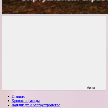
Комфорт
о
Проект
ремонте
Меню
Главная
Кровля и фасады
Ландшафт и благоустройство