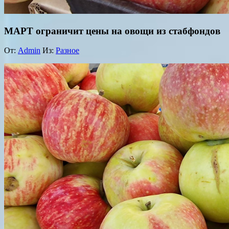
МАРТ ограничит цены на овощи из стабфондов
От:
Admin
Из:
Разное