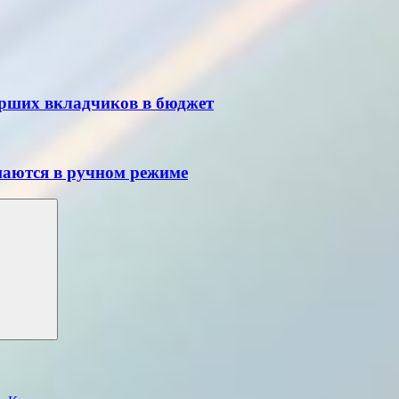
ерших вкладчиков в бюджет
шаются в ручном режиме