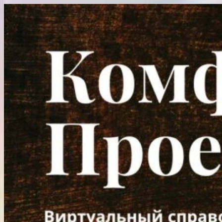
Перейти
к
содержимому