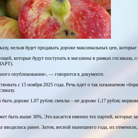
казу, нельзя будет продавать дороже максимальных цен, которы
щей, которые будут поступать в магазины в рамках госзаказа, 
МАРТ).
ьного опубликования», — говорится в документе.
вовать с 15 ноября 2025 года. Речь идет о так называемом «бор
заказу.
ыть дороже 1,07 рубля; свеклы – не дороже 1,17 рубля; моркови –
жет быть выше 30%. Это касается именно тех партий, которые з
 вводились ранее. Затем, весной нынешнего года, их отменили, 