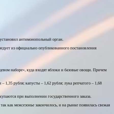
е установил антимонопольный орган.
следует из официально опубликованного постановления
щевом наборе», куда входят яблоки и базовые овощи. Причем
 1,35 рубля; капусты – 1,62 рубля; лука репчатого – 1,68
акупаются при выполнении государственного заказа.
так как межсезонье закончилось, и на рынке появилась свежая