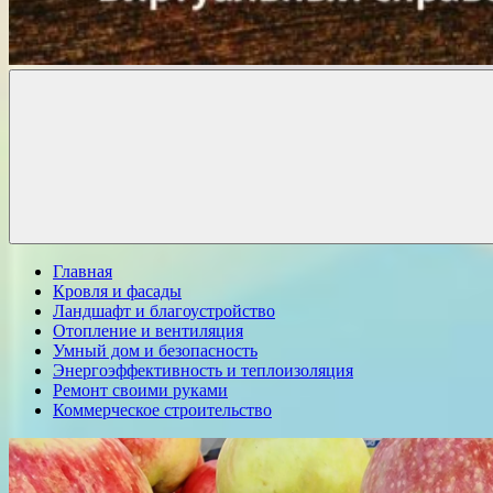
Комфорт
о
Проект
ремонте
Главная
Кровля и фасады
Ландшафт и благоустройство
Отопление и вентиляция
Умный дом и безопасность
Энергоэффективность и теплоизоляция
Ремонт своими руками
Коммерческое строительство