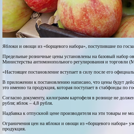
Яблоки и овощи из «борщевого набора», поступившие по госза
Предельные розничные цены установлены на базовый набор ово
Министерства антимонопольного регулирования и торговли (
«Настоящее постановление вступает в силу после его официал
В приложении к постановлению написано, что цены будут дейст
это именно та продукция, которая поступает в стабфонды по гос
Согласно документу, килограмм картофеля в рознице не должен б
рубля; яблок – 4,8 рубля.
Надбавка к отпускной цене производителя на эти товары не мо
Ограничения цен на яблоки и овощи из «борщевого набора» уже
продукция.