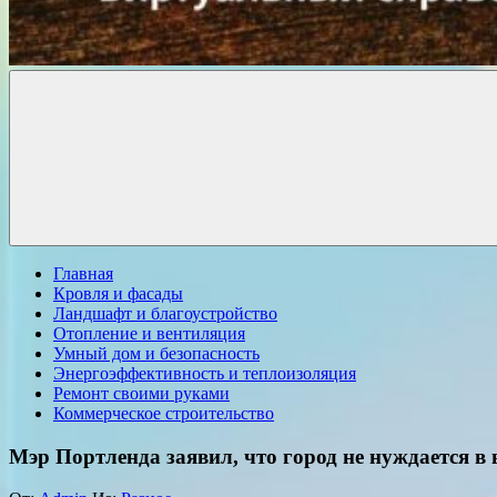
Комфорт
о
Проект
ремонте
Главная
Кровля и фасады
Ландшафт и благоустройство
Отопление и вентиляция
Умный дом и безопасность
Энергоэффективность и теплоизоляция
Ремонт своими руками
Коммерческое строительство
Мэр Портленда заявил, что город не нуждается 