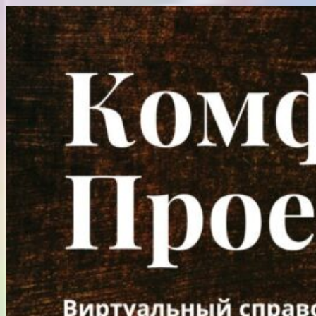
Перейти
к
содержимому