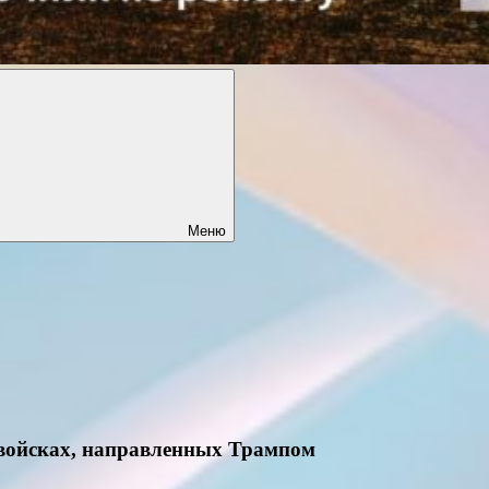
Меню
в войсках, направленных Трампом