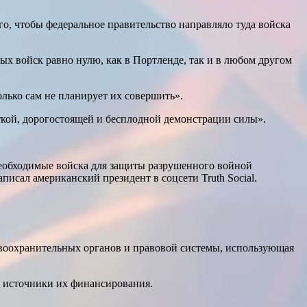
го, чтобы федеральное правительство направляло туда войска
ых войск равно нулю, как в Портленде, так и в любом другом
олько сам не планирует их совершить».
ткой, дорогостоящей и бесплодной демонстрации силы».
необходимые войска для защиты разрушенного войной
исал американский президент в соцсети Truth Social.
воохранительных органов и правовой системы, использующая
е источники их финансирования.