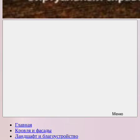
Комфорт
о
Проект
ремонте
Меню
Главная
Кровля и фасады
Ландшафт и благоустройство