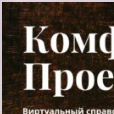
Перейти
к
содержимому