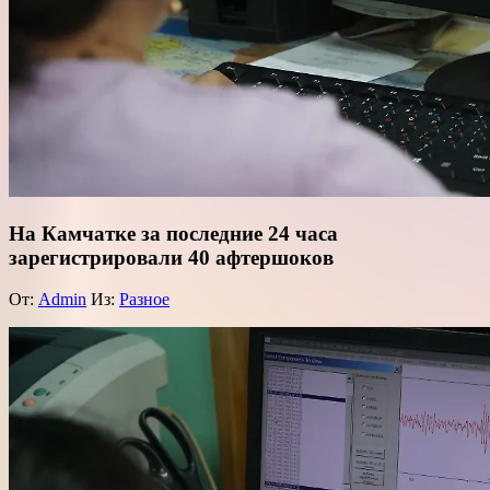
На Камчатке за последние 24 часа
зарегистрировали 40 афтершоков
От:
Admin
Из:
Разное