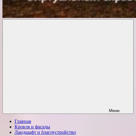
Комфорт
о
Проект
ремонте
Меню
Главная
Кровля и фасады
Ландшафт и благоустройство