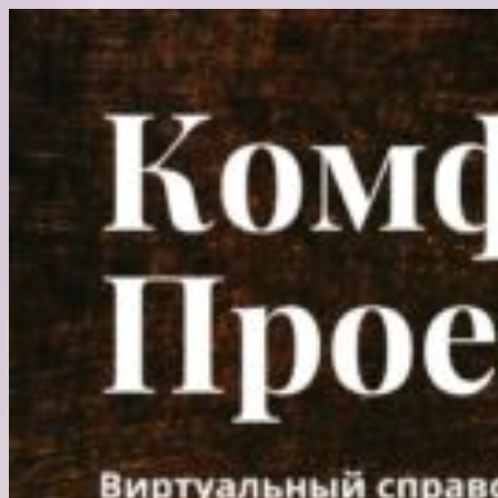
Перейти
к
содержимому