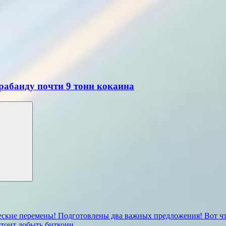
рабанду почти 9 тонн кокаина
ческие перемены! Подготовлены два важных предложения! Вот чт
стоит добыть биткоин