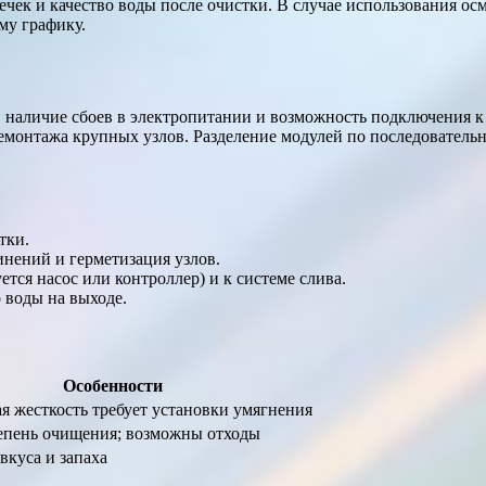
ечек и качество воды после очистки. В случае использования осм
му графику.
 наличие сбоев в электропитании и возможность подключения к
демонтажа крупных узлов. Разделение модулей по последователь
тки.
инений и герметизация узлов.
тся насос или контроллер) и к системе слива.
 воды на выходе.
Особенности
 жесткость требует установки умягнения
епень очищения; возможны отходы
вкуса и запаха