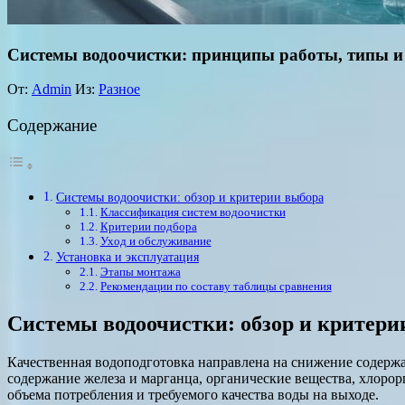
Системы водоочистки: принципы работы, типы и
От:
Admin
Из:
Разное
Содержание
Системы водоочистки: обзор и критерии выбора
Классификация систем водоочистки
Критерии подбора
Уход и обслуживание
Установка и эксплуатация
Этапы монтажа
Рекомендации по составу таблицы сравнения
Системы водоочистки: обзор и критери
Качественная водоподготовка направлена на снижение содержа
содержание железа и марганца, органические вещества, хлоро
объема потребления и требуемого качества воды на выходе.