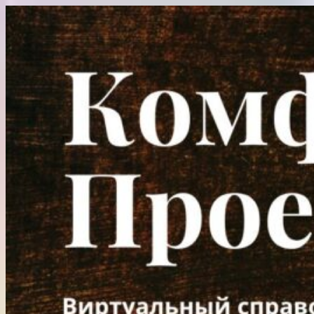
Перейти
к
содержимому