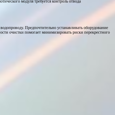
отического модуля требуется контроль отвода
 водопроводу. Предпочтительно устанавливать оборудование
ности очистки помогает минимизировать риски перекрестного