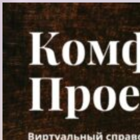
Перейти
к
содержимому