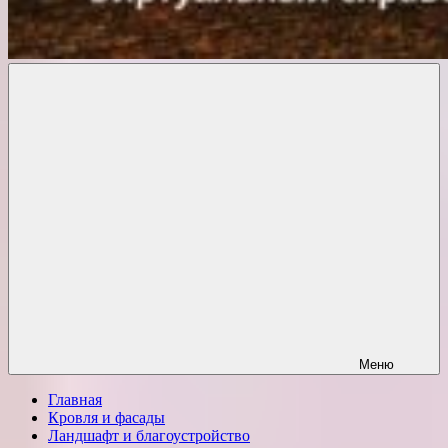
Комфорт
о
Проект
ремонте
Меню
Главная
Кровля и фасады
Ландшафт и благоустройство