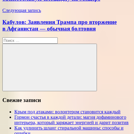
Следующая запись
Кабулов: Заявления Трампа про вторжение
в Афганистан — обычная болтовня
Поиск
для:
Поиск
Свежие записи
Крым под атаками: волонтером становится каждый
Гормон счастья в каждой детали: магия дофаминового
интерьера, который заряжает энергией и дарит позитив
Как удлинить шланг стиральной машины: способы и
ошибки