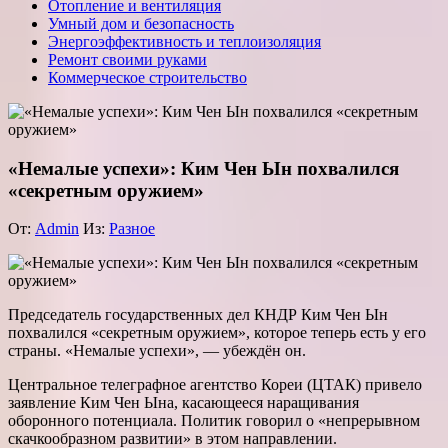
Отопление и вентиляция
Умный дом и безопасность
Энергоэффективность и теплоизоляция
Ремонт своими руками
Коммерческое строительство
«Немалые успехи»: Ким Чен Ын похвалился
«секретным оружием»
От:
Admin
Из:
Разное
Председатель государственных дел КНДР Ким Чен Ын
похвалился «секретным оружием», которое теперь есть у его
страны. «Немалые успехи», — убеждён он.
Центральное телеграфное агентство Кореи (ЦТАК) привело
заявление Ким Чен Ына, касающееся наращивания
оборонного потенциала. Политик говорил о «непрерывном
скачкообразном развитии» в этом направлении.