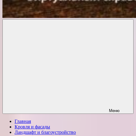
Комфорт
о
Проект
ремонте
Меню
Главная
Кровля и фасады
Ландшафт и благоустройство