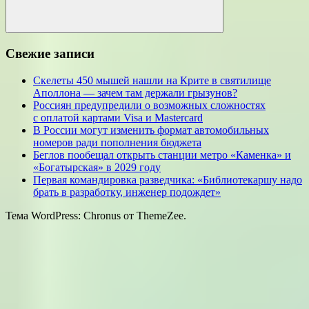
Поиск
Свежие записи
Скелеты 450 мышей нашли на Крите в святилище
Аполлона — зачем там держали грызунов?
Россиян предупредили о возможных сложностях
с оплатой картами Visa и Mastercard
В России могут изменить формат автомобильных
номеров ради пополнения бюджета
Беглов пообещал открыть станции метро «Каменка» и
«Богатырская» в 2029 году
Первая командировка разведчика: «Библиотекаршу надо
брать в разработку, инженер подождет»
Тема WordPress: Chronus от ThemeZee.