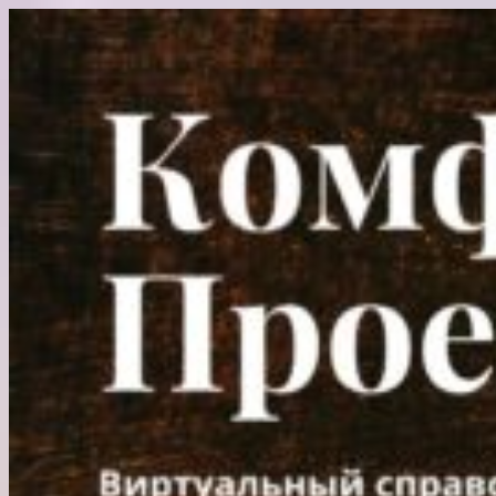
Перейти
к
содержимому