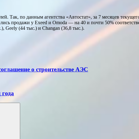
й. Так, по данным агентства «Автостат», за 7 месяцев текущег
шились продажи у Exeed и Omoda — на 40 и почти 50% соответст
, Geely (44 тыс.) и Changan (36,8 тыс.).
 соглашение о строительстве АЭС
 года