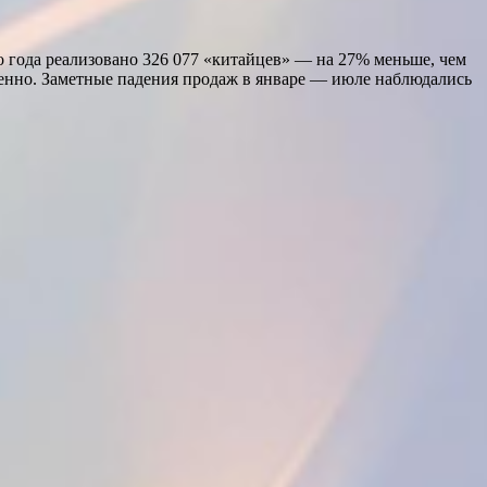
о года реализовано 326 077 «китайцев» — на 27% меньше, чем
венно. Заметные падения продаж в январе — июле наблюдались