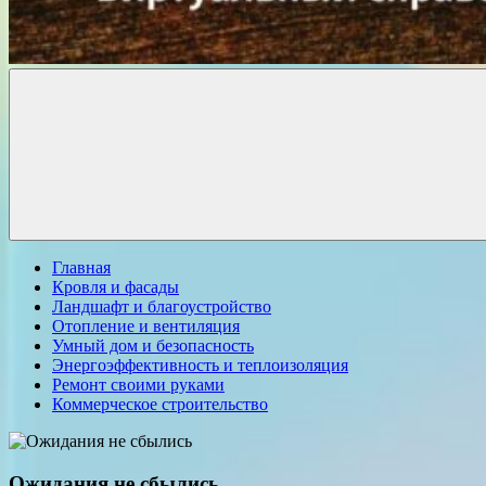
Комфорт
о
Проект
ремонте
Главная
Кровля и фасады
Ландшафт и благоустройство
Отопление и вентиляция
Умный дом и безопасность
Энергоэффективность и теплоизоляция
Ремонт своими руками
Коммерческое строительство
Ожидания не сбылись