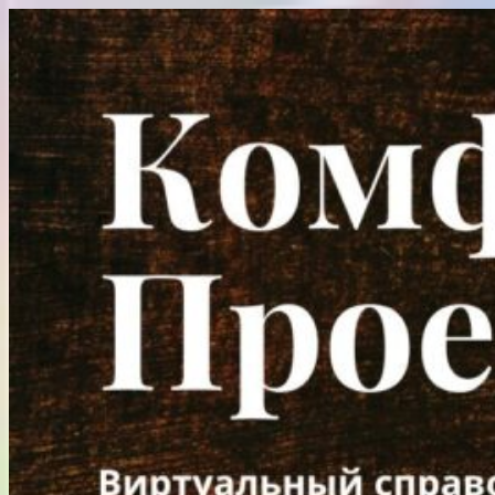
Перейти
к
содержимому