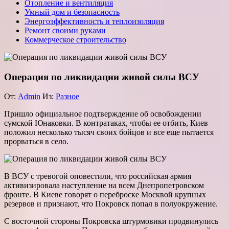
Отопление и вентиляция
Умный дом и безопасность
Энергоэффективность и теплоизоляция
Ремонт своими руками
Коммерческое строительство
Операция по ликвидации живой силы ВСУ
От:
Admin
Из:
Разное
Пришло официальное подтверждение об освобождении
сумской Юнаковки. В контратаках, чтобы ее отбить, Киев
положил несколько тысяч своих бойцов и все еще пытается
прорваться в село.
В ВСУ с тревогой оповестили, что российская армия
активизировала наступление на всем Днепропетровском
фронте. В Киеве говорят о переброске Москвой крупных
резервов и признают, что Покровск попал в полуокружение.
С восточной стороны Покровска штурмовики продвинулись