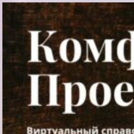
Перейти
к
содержимому