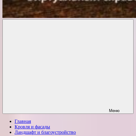
Комфорт
о
Проект
ремонте
Меню
Главная
Кровля и фасады
Ландшафт и благоустройство