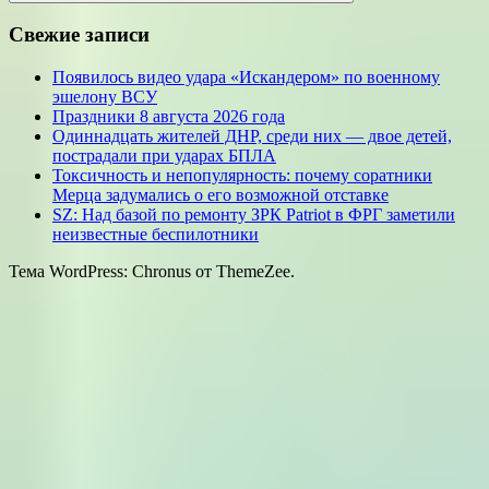
Поиск
Свежие записи
Появилось видео удара «Искандером» по военному
эшелону ВСУ
Праздники 8 августа 2026 года
Одиннадцать жителей ДНР, среди них — двое детей,
пострадали при ударах БПЛА
Токсичность и непопулярность: почему соратники
Мерца задумались о его возможной отставке
SZ: Над базой по ремонту ЗРК Patriot в ФРГ заметили
неизвестные беспилотники
Тема WordPress: Chronus от ThemeZee.