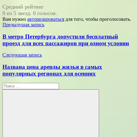
Средний рейтинг
0 из 5 звезд. 0 голосов.
Вам нужно
авторизироваться
для того, чтобы проголосовать.
Навигация
Предыдущая запись
по
В метро Петербурга допустили бесплатный
записям
проезд для всех пассажиров при одном условии
Следующая запись
Названа цена аренды жилья в самых
популярных регионах для осенних
Поиск
для: