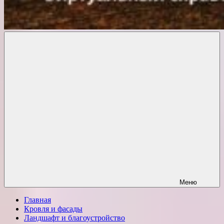
Комфорт
о
Проект
ремонте
Меню
Главная
Кровля и фасады
Ландшафт и благоустройство