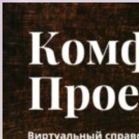
Перейти
к
содержимому