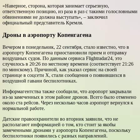
«Наверное, сторона, которая занимает серьезную,
ответственную позицию, из раза в раз с такими голословными
обвинениями не должна выступать», – заключил
официальный представитель Кремля.
Дроны в аэропорту Копенгагена
Вечером в понедельник, 22 сентября, стало известно, что в
аэропорту Копенгагена приостановили прием и отправку
воздушных судов. По данным сервиса Flightradar24, это
случилось в 20:26 по местному времени (соответствует 21:26
по минскому). Причиной, как указал сервис на своей
странице в соцсети X, стали сообщения о появившихся в
воздушной гавани беспилотниках.
Информагентства также сообщили, что аэропорт закрывали
из-за замеченных в этом районе дронов. Всего было отменено
около ста рейсов. Через несколько часов аэропорт вернулся к
нормальной работе.
Датские правоохранители во вторник заявили, что не
располагают информацией о том, кто стоит за якобы
замеченными дронами у аэропорта Копенгагена, поскольку
беспилотники появились с разных направлений.