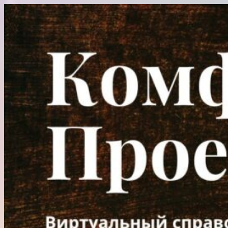
Перейти
к
содержимому