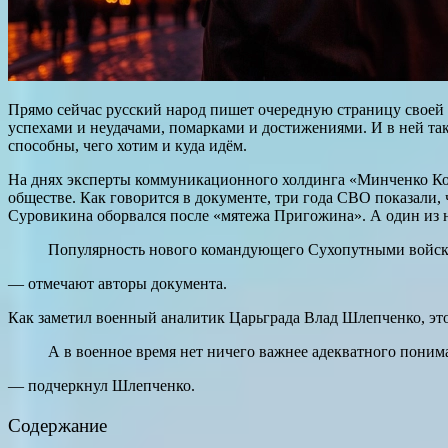
Прямо сейчас русский народ пишет очередную страницу своей 
успехами и неудачами, помарками и достижениями. И в ней так 
способны, чего хотим и куда идём.
На днях эксперты коммуникационного холдинга «Минченко Кон
обществе. Как говорится в документе, три года СВО показали,
Суровикина оборвался после «мятежа Пригожина». А один из н
Популярность нового командующего Сухопутными войск
— отмечают авторы документа.
Как заметил военный аналитик Царьграда Влад Шлепченко, это
А в военное время нет ничего важнее адекватного поним
— подчеркнул Шлепченко.
Содержание