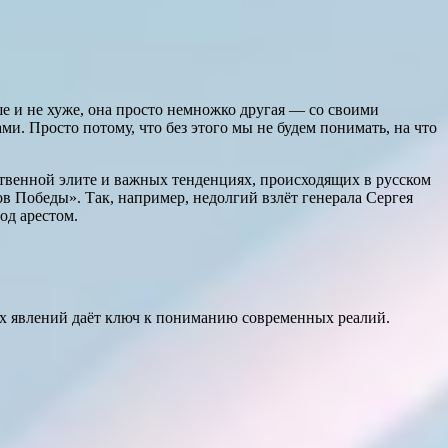
е и не хуже, она просто немножко другая — со своими
ми. Просто потому, что без этого мы не будем понимать, на что
твенной элите и важных тенденциях, происходящих в русском
в Победы». Так, например, недолгий взлёт генерала Сергея
од арестом.
их явлений даёт ключ к пониманию современных реалий.