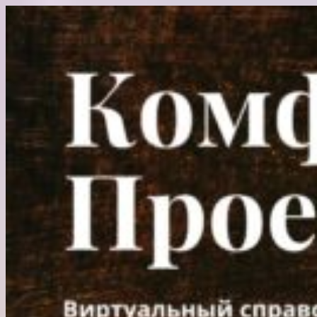
Перейти
к
содержимому