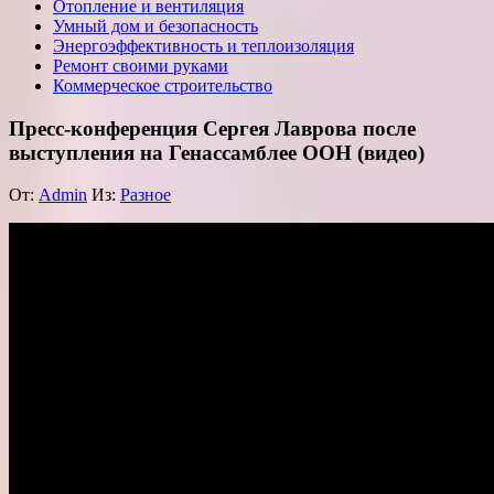
Отопление и вентиляция
Умный дом и безопасность
Энергоэффективность и теплоизоляция
Ремонт своими руками
Коммерческое строительство
Пресс-конференция Сергея Лаврова после
выступления на Генассамблее ООН (видео)
От:
Admin
Из:
Разное