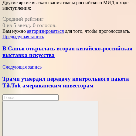
Другие яркие высказывания главы российского МИД в ходе
ывступления:
Средний рейтинг
0 из 5 звезд. 0 голосов.
Вам нужно
авторизироваться
для того, чтобы проголосовать.
Навигация
Предыдущая запись
по
В Санья открылась вторая китайско-российская
записям
выставка искусства
Следующая запись
Трамп утвердил передачу контрольного пакета
TikTok американским инвесторам
Поиск
для: