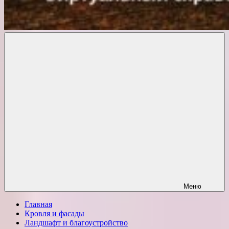
Комфорт
о
Проект
ремонте
Меню
Главная
Кровля и фасады
Ландшафт и благоустройство