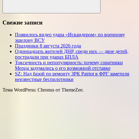
Поиск
Свежие записи
Появилось видео удара «Искандером» по военному
эшелону ВСУ
Праздники 8 августа 2026 года
Одиннадцать жителей ДНР, среди них — двое детей,
пострадали при ударах БПЛА
Токсичность и непопулярность: почему соратники
Мерца задумались о его возможной отставке
SZ: Над базой по ремонту ЗРК Patriot в ФРГ заметили
неизвестные беспилотники
Тема WordPress: Chronus от ThemeZee.