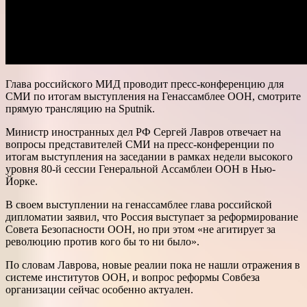
Глава российского МИД проводит пресс-конференцию для
СМИ по итогам выступления на Генассамблее ООН, смотрите
прямую трансляцию на Sputnik.
Министр иностранных дел РФ Сергей Лавров отвечает на
вопросы представителей СМИ на пресс-конференции по
итогам выступления на заседании в рамках недели высокого
уровня 80-й сессии Генеральной Ассамблеи ООН в Нью-
Йорке.
В своем выступлении на генассамблее глава российской
дипломатии заявил, что Россия выступает за реформирование
Совета Безопасности ООН, но при этом «не агитирует за
революцию против кого бы то ни было».
По словам Лаврова, новые реалии пока не нашли отражения в
системе институтов ООН, и вопрос реформы Совбеза
организации сейчас особенно актуален.