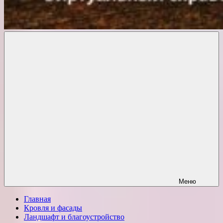
Комфорт
о
Проект
ремонте
Меню
Главная
Кровля и фасады
Ландшафт и благоустройство