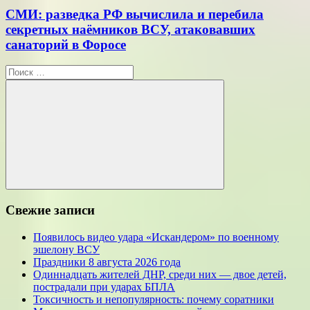
СМИ: разведка РФ вычислила и перебила
секретных наёмников ВСУ, атаковавших
санаторий в Форосе
Поиск
для:
Поиск
Свежие записи
Появилось видео удара «Искандером» по военному
эшелону ВСУ
Праздники 8 августа 2026 года
Одиннадцать жителей ДНР, среди них — двое детей,
пострадали при ударах БПЛА
Токсичность и непопулярность: почему соратники