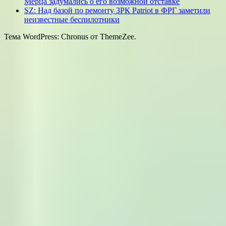
Мерца задумались о его возможной отставке
SZ: Над базой по ремонту ЗРК Patriot в ФРГ заметили
неизвестные беспилотники
Тема WordPress: Chronus от ThemeZee.