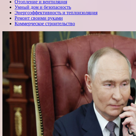
Отопление и вентиляция
Умный дом и безопасность
Энергоэффективность и теплоизоляция
Ремонт своими руками
Коммерческое строительство