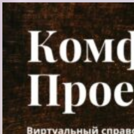
Перейти
к
содержимому