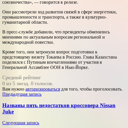
союзничества», — говорится в релизе.
Они рассмотрели ход развития связей в сфере энергетики,
промышленности и транспорта, а также в культурно-
гуманитарной области.
В пресс-службе добавили, что президенты обменялись
мнениями по актуальным вопросам региональной и
международной повестки.
Кроме того, они затронули вопрос подготовки к
предстоящему визиту Токаева в Россию. Глава Казахстана
поделился с Путиным впечатлениями от участия в
Генеральной Ассамблее ООН в Нью-Йорке.
Средний рейтинг
0 из 5 звезд. 0 голосов.
Вам нужно
авторизироваться
для того, чтобы проголосовать.
Навигация
Предыдущая запись
по
Названы пять недостатков кроссовера Nissan
записям
Juke
Следующая запись