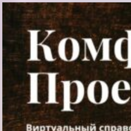
Перейти
к
содержимому