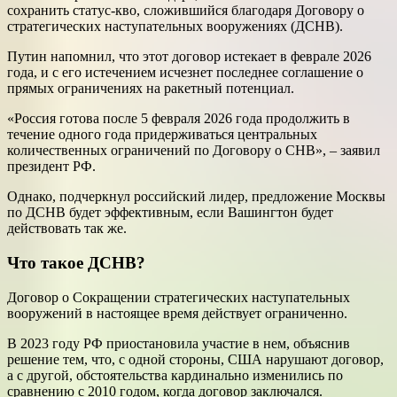
сохранить статус-кво, сложившийся благодаря Договору о
стратегических наступательных вооружениях (ДСНВ).
Путин напомнил, что этот договор истекает в феврале 2026
года, и с его истечением исчезнет последнее соглашение о
прямых ограничениях на ракетный потенциал.
«Россия готова после 5 февраля 2026 года продолжить в
течение одного года придерживаться центральных
количественных ограничений по Договору о СНВ», – заявил
президент РФ.
Однако, подчеркнул российский лидер, предложение Москвы
по ДСНВ будет эффективным, если Вашингтон будет
действовать так же.
Что такое ДСНВ?
Договор о Сокращении стратегических наступательных
вооружений в настоящее время действует ограниченно.
В 2023 году РФ приостановила участие в нем, объяснив
решение тем, что, с одной стороны, США нарушают договор,
а с другой, обстоятельства кардинально изменились по
сравнению с 2010 годом, когда договор заключался.