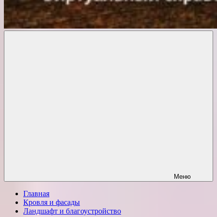
Комфорт
о
Проект
ремонте
Меню
Главная
Кровля и фасады
Ландшафт и благоустройство