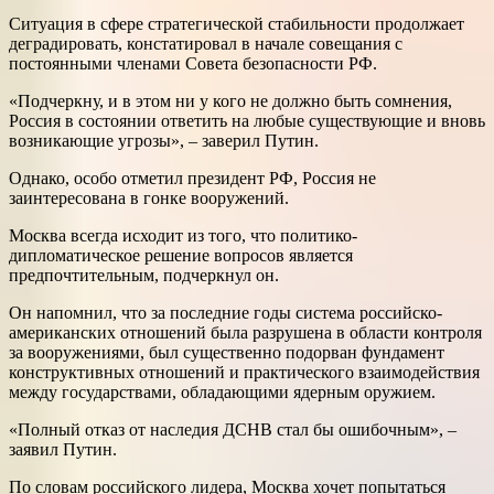
Ситуация в сфере стратегической стабильности продолжает
деградировать, констатировал в начале совещания с
постоянными членами Совета безопасности РФ.
«Подчеркну, и в этом ни у кого не должно быть сомнения,
Россия в состоянии ответить на любые существующие и вновь
возникающие угрозы», – заверил Путин.
Однако, особо отметил президент РФ, Россия не
заинтересована в гонке вооружений.
Москва всегда исходит из того, что политико-
дипломатическое решение вопросов является
предпочтительным, подчеркнул он.
Он напомнил, что за последние годы система российско-
американских отношений была разрушена в области контроля
за вооружениями, был существенно подорван фундамент
конструктивных отношений и практического взаимодействия
между государствами, обладающими ядерным оружием.
«Полный отказ от наследия ДСНВ стал бы ошибочным», –
заявил Путин.
По словам российского лидера, Москва хочет попытаться