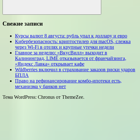
Поиск
Свежие записи
Курсы валют 8 августа: рубль упал к доллару и евро
Кибербезопасность: криптостилер для macOS, слежка
через Wi-Fi в отелях и крупные утечки недели
Главное за неделю: «ВкусВилл» выходит в
Калининград, LIMÉ отказывается от франчайзинга,
«Яндекс Лавка» открывает кафе
Wildberries включил в страхование заказов риски ударов
БПЛА
Право на рефинансирование комбо-ипотеки есть,
механизма у банков нет
Тема WordPress: Chronus от ThemeZee.