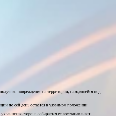
 получила повреждение на территории, находящейся под
нции по сей день остается в уязвимом положении.
 украинская сторона собирается ее восстанавливать.