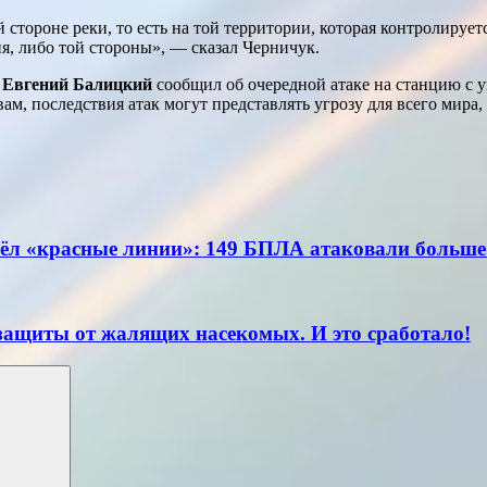
стороне реки, то есть на той территории, которая контролируетс
я, либо той стороны», — сказал Черничук.
и
Евгений Балицкий
сообщил об очередной атаке на станцию с у
м, последствия атак могут представлять угрозу для всего мира,
ёл «красные линии»: 149 БПЛА атаковали больше
защиты от жалящих насекомых. И это сработало!