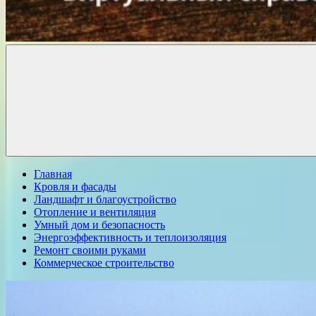
Комфорт
о
Проект
ремонте
Главная
Кровля и фасады
Ландшафт и благоустройство
Отопление и вентиляция
Умный дом и безопасность
Энергоэффективность и теплоизоляция
Ремонт своими руками
Коммерческое строительство