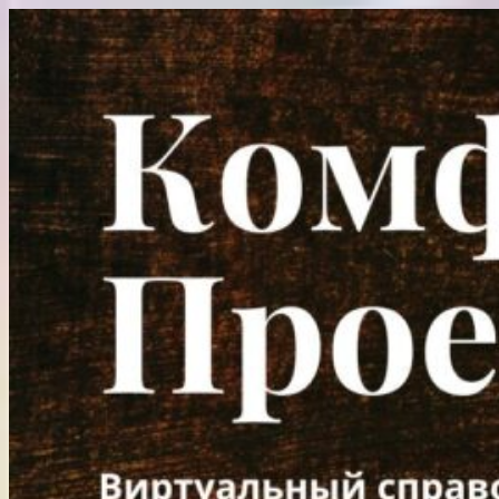
Перейти
к
содержимому