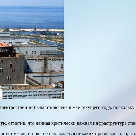
электростанции была отключена в мае текущего года, поскольку
чук
, отметив, что данная критически важная инфраструктура ста
ятый месяц, и пока не наблюдается никаких признаков того, что