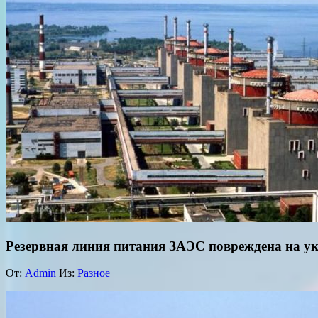
Резервная линия питания ЗАЭС повреждена на у
От:
Admin
Из:
Разное