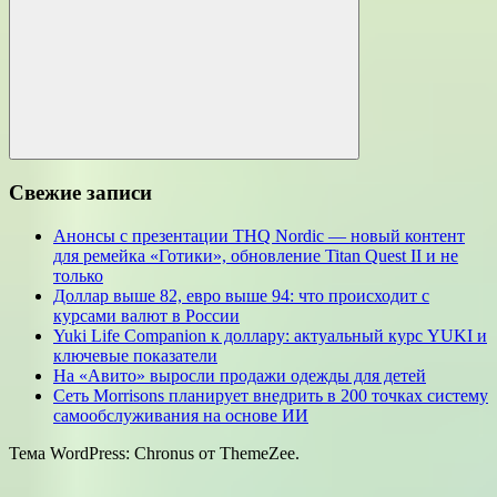
Поиск
Свежие записи
Анонсы с презентации THQ Nordic — новый контент
для ремейка «Готики», обновление Titan Quest II и не
только
Доллар выше 82, евро выше 94: что происходит с
курсами валют в России
Yuki Life Companion к доллару: актуальный курс YUKI и
ключевые показатели
На «Авито» выросли продажи одежды для детей
Сеть Morrisons планирует внедрить в 200 точках систему
самообслуживания на основе ИИ
Тема WordPress: Chronus от ThemeZee.