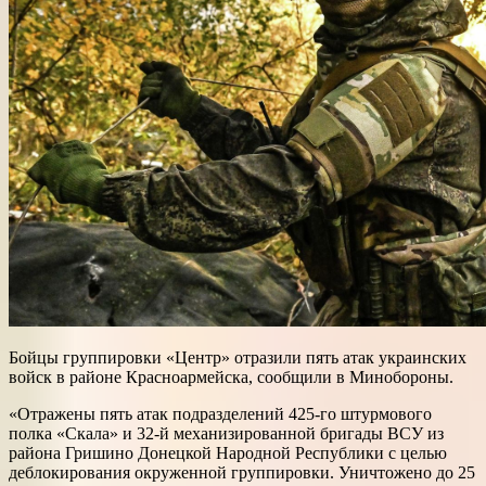
Бойцы группировки «Центр» отразили пять атак украинских
войск в районе Красноармейска, сообщили в Минобороны.
«Отражены пять атак подразделений 425-го штурмового
полка «Скала» и 32-й механизированной бригады ВСУ из
района Гришино Донецкой Народной Республики с целью
деблокирования окруженной группировки. Уничтожено до 25