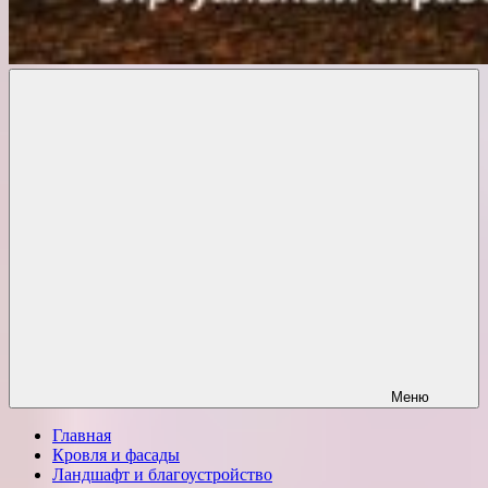
Комфорт
о
Проект
ремонте
Меню
Главная
Кровля и фасады
Ландшафт и благоустройство