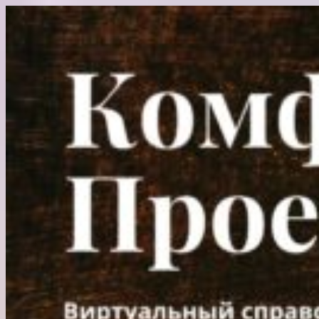
Перейти
к
содержимому