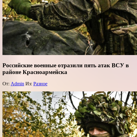
Российские военные отразили пять атак ВСУ в
районе Красноармейска
От:
Admin
Из:
Разное