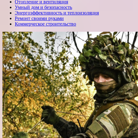
Отопление и вентиляция
Умный дом и безопасность
Энергоэффективность и теплоизоляция
Ремонт своими руками
Коммерческое строительство