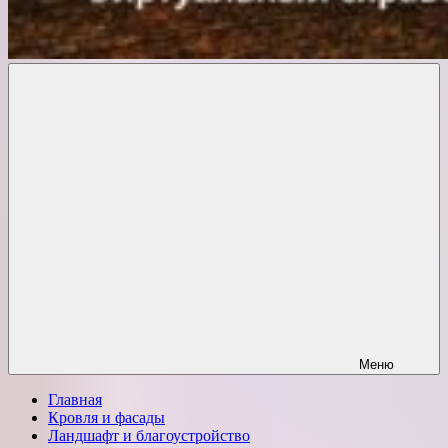
Комфорт
о
Проект
ремонте
Меню
Главная
Кровля и фасады
Ландшафт и благоустройство