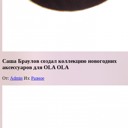
Саша Браулов создал коллекцию новогодних
аксессуаров для OLA OLA
От:
Admin
Из:
Разное