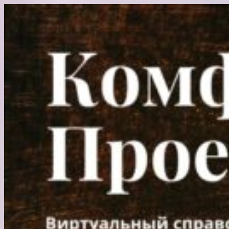
Перейти
к
содержимому