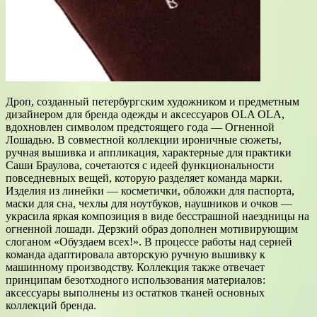
Дроп, созданный петербургским художником и предметным
дизайнером для бренда одежды и аксессуаров OLA OLA,
вдохновлен символом предстоящего года — Огненной
Лошадью. В совместной коллекции ироничные сюжеты,
ручная вышивка и аппликация, характерные для практики
Саши Браулова, сочетаются с идеей функциональности
повседневных вещей, которую разделяет команда марки.
Изделия из линейки — косметички, обложки для паспорта,
маски для сна, чехлы для ноутбуков, наушников и очков —
украсила яркая композиция в виде бесстрашной наездницы на
огненной лошади. Дерзкий образ дополнен мотивирующим
слоганом «Обуздаем всех!». В процессе работы над серией
команда адаптировала авторскую ручную вышивку к
машинному производству. Коллекция также отвечает
принципам безотходного использования материалов:
аксессуары выполнены из остатков тканей основных
коллекций бренда.