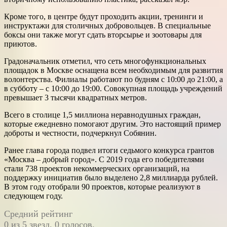
Кроме того, в центре будут проходить акции, тренинги и
инструктажи для столичных добровольцев. В специальные
боксы они также могут сдать вторсырье и зоотовары для
приютов.
Градоначальник отметил, что сеть многофункциональных
площадок в Москве оснащена всем необходимым для развития
волонтерства. Филиалы работают по будням с 10:00 до 21:00, а
в субботу – с 10:00 до 19:00. Совокупная площадь учреждений
превышает 3 тысячи квадратных метров.
Всего в столице 1,5 миллиона неравнодушных граждан,
которые ежедневно помогают другим. Это настоящий пример
доброты и честности, подчеркнул Собянин.
Ранее глава города подвел итоги седьмого конкурса грантов
«Москва – добрый город». С 2019 года его победителями
стали 738 проектов некоммерческих организаций, на
поддержку инициатив было выделено 2,8 миллиарда рублей.
В этом году отобрали 90 проектов, которые реализуют в
следующем году.
Средний рейтинг
0 из 5 звезд. 0 голосов.