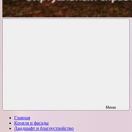
Комфорт
о
Проект
ремонте
Меню
Главная
Кровля и фасады
Ландшафт и благоустройство