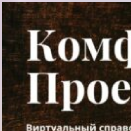
Перейти
к
содержимому