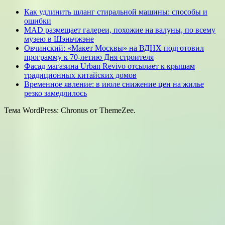
Как удлинить шланг стиральной машины: способы и
ошибки
MAD размещает галереи, похожие на валуны, по всему
музею в Шэньчжэне
Овчинский: «Макет Москвы» на ВДНХ подготовил
программу к 70-летию Дня строителя
Фасад магазина Urban Revivo отсылает к крышам
традиционных китайских домов
Временное явление: в июле снижение цен на жилье
резко замедлилось
Тема WordPress: Chronus от ThemeZee.