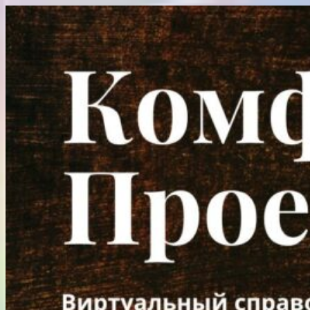
Перейти
к
содержимому