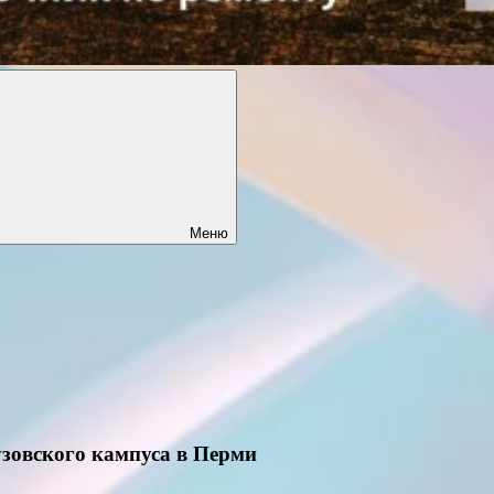
Меню
узовского кампуса в Перми