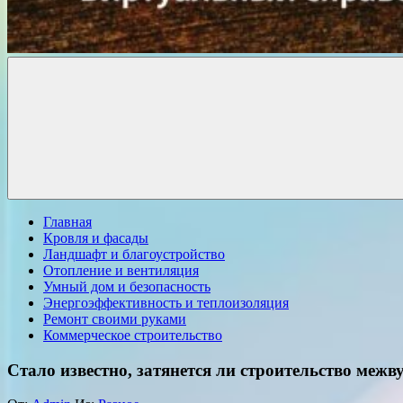
Комфорт
о
Проект
ремонте
Главная
Кровля и фасады
Ландшафт и благоустройство
Отопление и вентиляция
Умный дом и безопасность
Энергоэффективность и теплоизоляция
Ремонт своими руками
Коммерческое строительство
Стало известно, затянется ли строительство межв