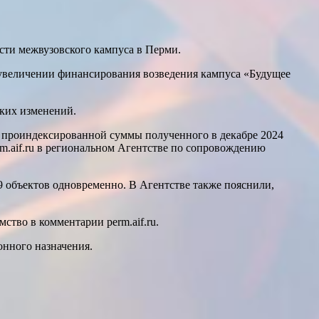
ости межвузовского кампуса в Перми.
об увеличении финансирования возведения кампуса «Будущее
ских изменений.
 проиндексированной суммы полученного в декабре 2024
m.aif.ru в региональном Агентстве по сопровождению
9 объектов одновременно. В Агентстве также пояснили,
ство в комментарии perm.aif.ru.
онного назначения.